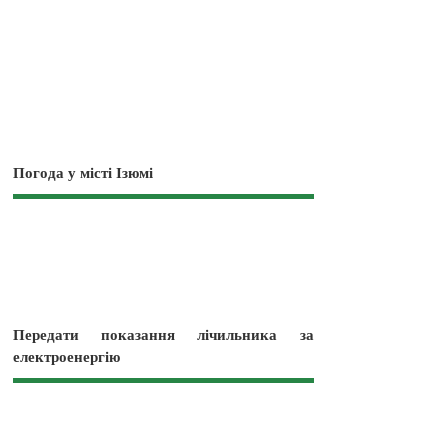
Погода у місті Ізюмі
Передати показання лічильника за
електроенергію