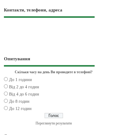
Контакти, телефони, адреса
Опитування
Скільки часу на день Ви проводите в телефоні?
До 1 години
Від 2 до 4 годин
Від 4 до 6 годин
До 8 годин
До 12 годин
Переглянути результати