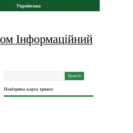
Українська
юм Інформаційний
Повітряна карта тривог