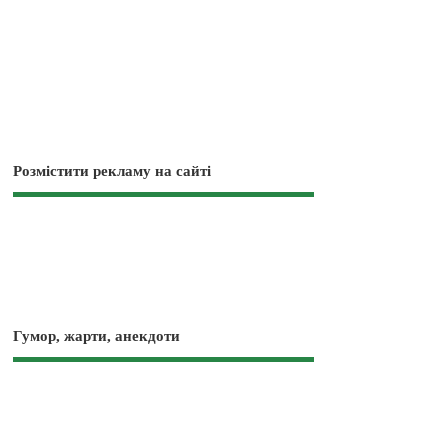
Розмістити рекламу на сайті
Гумор, жарти, анекдоти