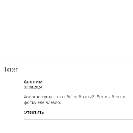
1 ответ
Аноним
07.08.2024
Хорошо кушал этот безработный. Его «табло» в
фотку еле влезло.
Ответить