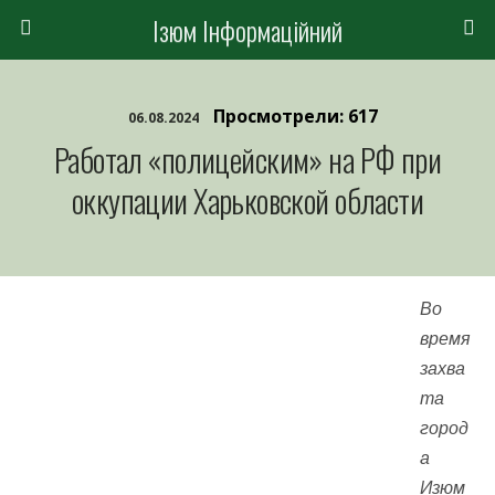
Ізюм Інформаційний
Просмотрели: 617
06.08.2024
Работал «полицейским» на РФ при
оккупации Харьковской области
Во
время
захва
та
город
а
Изюм