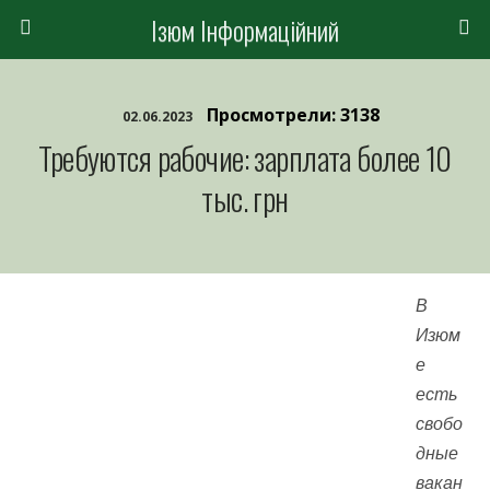
Ізюм Інформаційний
Просмотрели: 3138
02.06.2023
Требуются рабочие: зарплата более 10
тыс. грн
В
Изюм
е
есть
свобо
дные
вакан