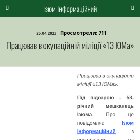
Ізюм Інформаційний
Просмотрели: 711
25.04.2023
Працював в окупаційній міліції «13 ЮМа»
Працював в окупаційній
міліції «13 ЮМа».
Під підозрою – 53-
річний мешканець
Ізюма.
Про це
повідомляє
Ізюм
Інформаційний
з
посиланням на