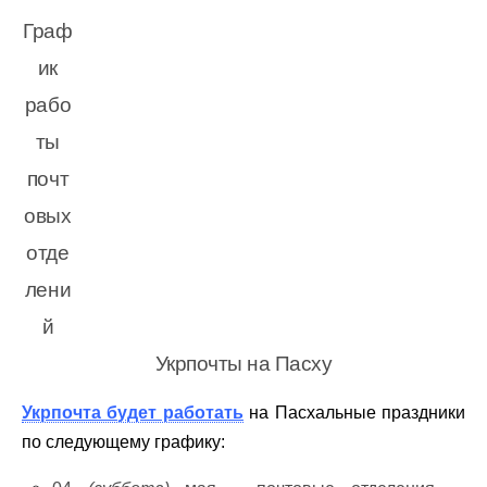
Граф
ик
рабо
ты
почт
овых
отде
лени
й
Укрпочты на Пасху
Укрпочта будет работать
на Пасхальные праздники
по следующему графику: