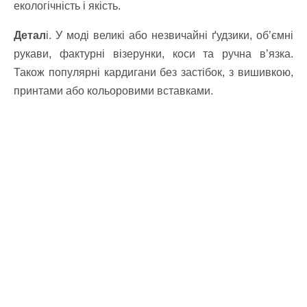
екологічність і якість.
Детал
і. У моді великі або незвичайні ґудзики, об’ємні
рукави, фактурні візерунки, коси та ручна в’язка.
Також популярні кардигани без застібок, з вишивкою,
принтами або кольоровими вставками.