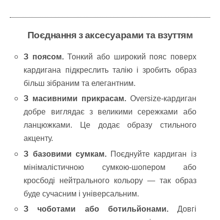
Поєднання з аксесуарами та взуттям
З поясом.
Тонкий або широкий пояс поверх
кардигана підкреслить талію і зробить образ
більш зібраним та елегантним.
З масивними прикрасам.
Oversize-кардиган
добре виглядає з великими сережками або
ланцюжками. Це додає образу стильного
акценту.
З базовими сумкам.
Поєднуйте кардиган із
мінімалістичною сумкою-шопером або
кросбоді нейтрального кольору — так образ
буде сучасним і універсальним.
З чоботами або ботильйонами.
Довгі