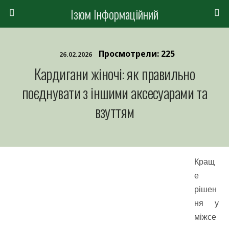
Ізюм Інформаційний
Просмотрели: 225
26.02.2026
Кардигани жіночі: як правильно
поєднувати з іншими аксесуарами та
взуттям
Кращ
е
рішен
ня у
міжсе