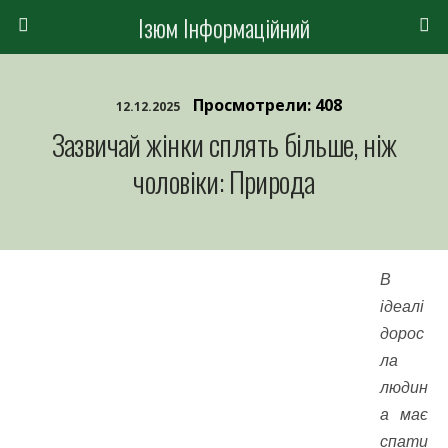
Ізюм Інформаційний
Просмотрели: 408
12.12.2025
Зазвичай жінки сплять більше, ніж
чоловіки: Природа
В
ідеалі
дорос
ла
людин
а має
спати