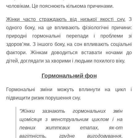
чоловікам. Це пояснюють кількома причинами.
Жінки часто страждають від низької якості сну.
З
одного боку, на це впливають фізіологічні причини:
природні гормональні перепади і проблеми зі
здоров’ям. З іншого боку, на сон впливають соціальні
фактори. Жінкам доводиться вставати ночами до
дітей, доглядати за хворими і людьми похилого віку.
Гормональний фон
Гормональні зміни можуть вплинути на цикл і
підвищити ризик порушення сну.
“Жінки зазнають гормональних змін
щомісяця з менструальним циклом і на
певних життєвих етапах, як-от
вагітність, грудне вигодовування,