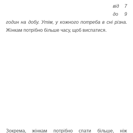
від 7
до 9
годин на добу. Утім, у кожного потреба в сні різна.
Ж
інкам потрібно більше часу, щоб виспатися.
Зокрема, жінкам потрібно спати більше, ніж