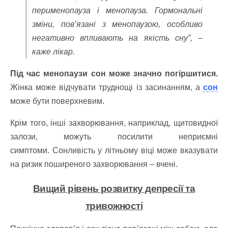
перименопауза і менопауза.
Гормональні
зміни, пов’язані з менопаузою, особливо
негативно впливають на якість сну”, –
каже лікар.
Під час менопаузи сон може значно погіршитися.
Жінка може відчувати труднощі із засинанням, а
сон
може бути поверхневим.
Крім того, інші захворювання, наприклад, щитовидної
залози, можуть посилити неприємні
симптоми.
Сонливість у літньому віці може вказувати
на ризик поширеного захворювання – вчені.
Вищий рівень розвитку депресії та
тривожності