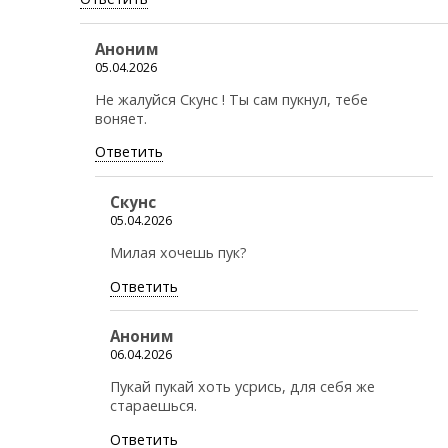
Аноним
05.04.2026
Не жалуйся Скунс ! Ты сам пукнул, тебе
воняет.
Ответить
Скунс
05.04.2026
Милая хочешь пук?
Ответить
Аноним
06.04.2026
Пукай пукай хоть усрись, для себя же
стараешься.
Ответить