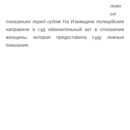
ложн
ых
показаниях перед судом.
На Изюмщине полицейские
направили в суд обвинительный акт в отношении
женщины, которая предоставила суду ложные
показания.