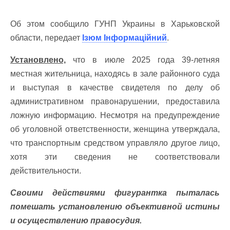
Об этом сообщило ГУНП Украины в Харьковской
области, передает
Ізюм Інформаційний
.
Установлено,
что в июле 2025 года 39-летняя
местная жительница, находясь в зале районного суда
и выступая в качестве свидетеля по делу об
административном правонарушении, предоставила
ложную информацию. Несмотря на предупреждение
об уголовной ответственности, женщина утверждала,
что транспортным средством управляло другое лицо,
хотя эти сведения не соответствовали
действительности.
Своими действиями фигурантка пыталась
помешать установлению объективной истины
и осуществлению правосудия.