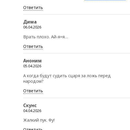
Ответить
Дима
06.04.2026
Врать плохо. Ай-я=я…
Ответить
Аноним
05.04.2026
А когда будут судить сцаря за ложь перед
народом?
Ответить
Скунс
04.04.2026
Жалкий пук. Фу!
Ответить