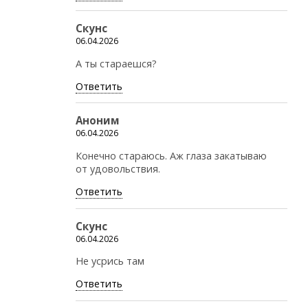
Скунс
06.04.2026
А ты стараешся?
Ответить
Аноним
06.04.2026
Конечно стараюсь. Аж глаза закатываю
от удовольствия.
Ответить
Скунс
06.04.2026
Не усрись там
Ответить