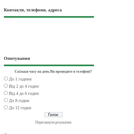
Контакти, телефони, адреса
Опитування
Скільки часу на день Ви проводите в телефоні?
До 1 години
Від 2 до 4 годин
Від 4 до 6 годин
До 8 годин
До 12 годин
Переглянути результати