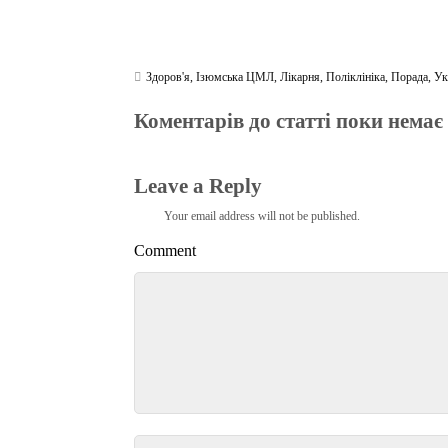
Здоров'я
,
Ізюмська ЦМЛ
,
Лікарня
,
Поліклініка
,
Порада
,
Ук
Коментарів до статті поки немає
Leave a Reply
Your email address will not be published.
Comment