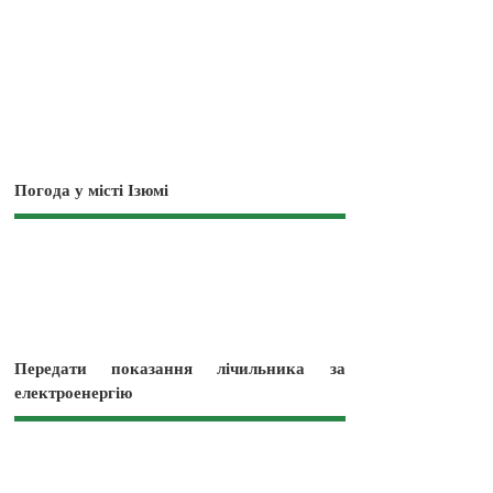
Погода у місті Ізюмі
Передати показання лічильника за
електроенергію