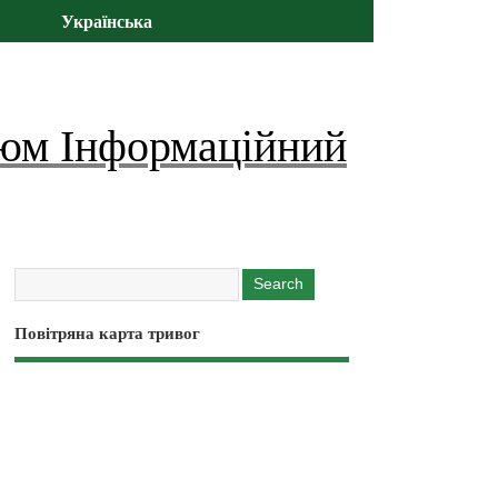
Українська
юм Інформаційний
Повітряна карта тривог