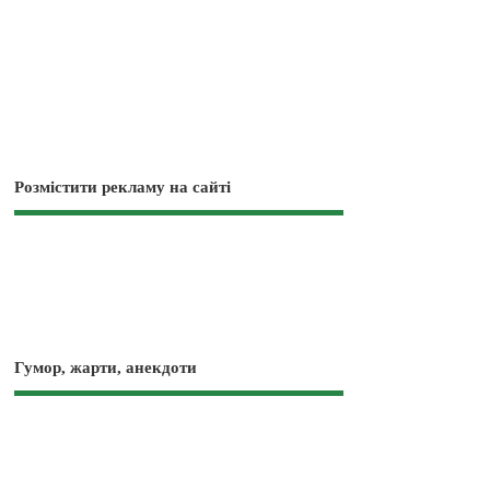
Розмістити рекламу на сайті
Гумор, жарти, анекдоти