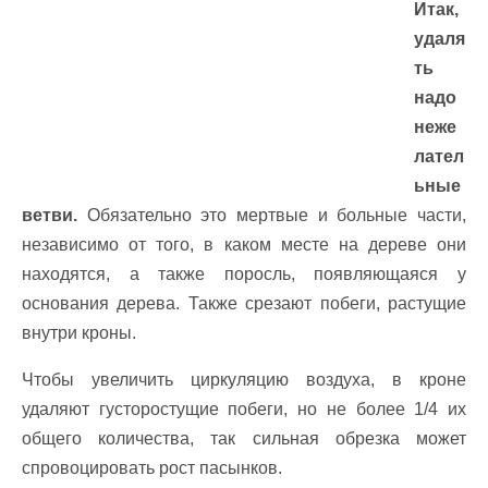
Итак,
удаля
ть
надо
неже
лател
ьные
ветви.
Обязательно это мертвые и больные части,
независимо от того, в каком месте на дереве они
находятся, а также поросль, появляющаяся у
основания дерева. Также срезают побеги, растущие
внутри кроны.
Чтобы увеличить циркуляцию воздуха, в кроне
удаляют густоростущие побеги, но не более 1/4 их
общего количества, так сильная обрезка может
спровоцировать рост пасынков.