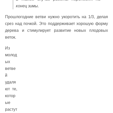
конец зимы.
Прошлогодние ветви нужно укоротить на 1/3, делая
срез над почкой. Это поддерживает хорошую форму
дерева и стимулирует развитие новых плодовых
веток.
Из
молод
ых
ветве
й
удаля
ют те,
котор
ые
растут