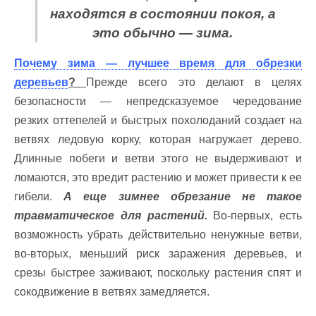
находятся в состоянии покоя, а
это обычно — зима.
Почему зима — лучшее время для обрезки
деревьев
?
Прежде всего это делают в целях
безопасности — непредсказуемое чередование
резких оттепелей и быстрых похолоданий создает на
ветвях ледовую корку, которая нагружает дерево.
Длинные побеги и ветви этого не выдерживают и
ломаются, это вредит растению и может привести к ее
гибели.
А еще зимнее обрезание не такое
травматическое для растений.
Во-первых, есть
возможность убрать действительно ненужные ветви,
во-вторых, меньший риск заражения деревьев, и
срезы быстрее заживают, поскольку растения спят и
сокодвижение в ветвях замедляется.