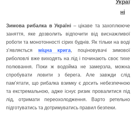
Украї
ні
Зимова рибалка в Україні
‒ цікаве та захоплююче
заняття, яке дозволить відпочити від виснажливої
роботи та монотонності сірих буднів. Як тільки на воді
з’являється
міцна крига
, поціновувачі зимової
риболовлі вже виходять на лід і починають своє тихе
полювання. Поки ж водойма не замерзла, можна
спробувати ловити з берега. Але завжди слід
пам’ятати, що рибалка взимку є досить небезпечною
та екстремальною, адже існує ризик провалитися під
лід, отримати переохолодження. Варто ретельно
підготуватись та дотримуватись правил безпеки.