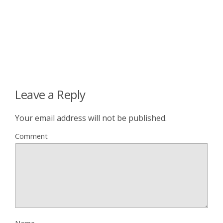
Leave a Reply
Your email address will not be published.
Comment