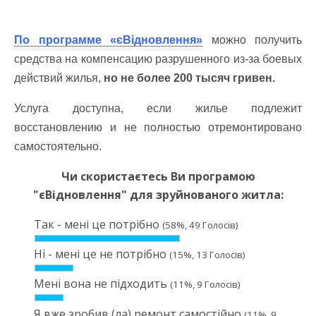
По программе «єВідновлення»
можно получить
средства на компенсацию разрушенного из-за боевых
действий жилья,
но не более 200 тысяч гривен.
Услуга доступна, если жилье подлежит
восстановлению и не полностью отремонтировано
самостоятельно.
Чи скористаєтесь Ви програмою
"єВідновлення" для зруйнованого житла:
Так - мені це потрібно
(58%, 49 Голосів)
Ні - мені це не потрібно
(15%, 13 Голосів)
Мені вона не підходить
(11%, 9 Голосів)
Я вже зробив (ла) ремонт самостійно
(11%, 9