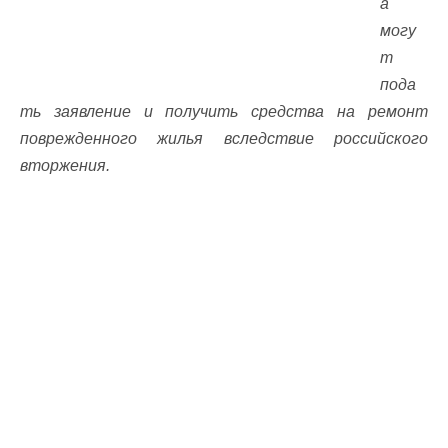
а
могу
т
пода
ть заявление и получить средства на ремонт
поврежденного жилья вследствие российского
вторжения.