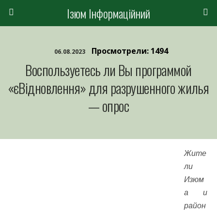
Ізюм Інформаційний
Просмотрели: 1494
06.08.2023
Воспользуетесь ли Вы программой
«єВідновлення» для разрушенного жилья
— опрос
Жите
ли
Изюм
а и
район