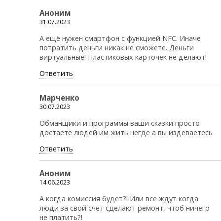
Аноним
31.07.2023
А ещё нужен смартфон с функцией NFC. Иначе
потратить деньги никак не сможете. Деньги
виртуальные! Пластиковых карточек не делают!
Ответить
Марченко
30.07.2023
Обманщики и программы ваши сказки просто
достаете людей им жить негде а вы издеваетесь
Ответить
Аноним
14.06.2023
А когда комиссия будет?! Или все ждут когда
люди за свой счёт сделают ремонт, чтоб ничего
не платить?!