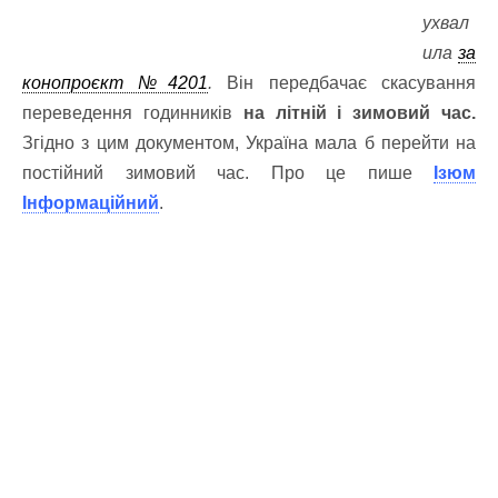
ухвал
ила
за
конопроєкт №4201
.
Він передбачає скасування
переведення годинників
на літній і зимовий час.
Згідно з цим документом, Україна мала б перейти на
постійний зимовий час. Про це пише
Ізюм
Інформаційний
.