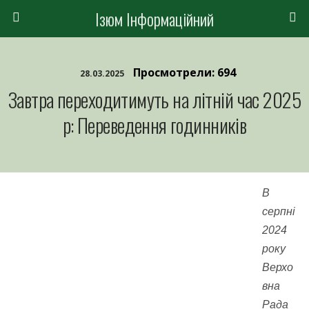
Ізюм Інформаційний
Просмотрели: 694
28.03.2025
Завтра переходитимуть на літній час 2025
р: Переведення годинників
В
серпні
2024
року
Верхо
вна
Рада