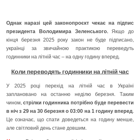
Однак наразі цей законопроєкт чекає на підпис
президента Володимира Зеленського.
Якщо до
кінця березня 2025 року закон не буде підписано,
українці за звичайною практикою переведуть
годинники на літній час – на одну годину вперед.
Коли переводять годинники на літній час
У 2025 році перехід на літній час в Україні
заплановано на останню неділю березня. Таким
чином,
стрілки годинника потрібно буде перевести
в ніч з 29 на 30 березня о 03:00 на 1 годину вперед
.
Це означає, що спати доведеться на годину менше,
але світловий день стане довшим.