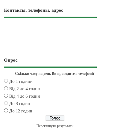
Контакты, телефоны, адрес
Опрос
Скільки часу на день Ви проводите в телефоні?
До 1 години
Від 2 до 4 годин
Від 4 до 6 годин
До 8 годин
До 12 годин
Переглянути результати