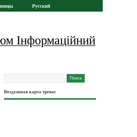
иницы
Русский
юм Інформаційний
Воздушная карта тревог