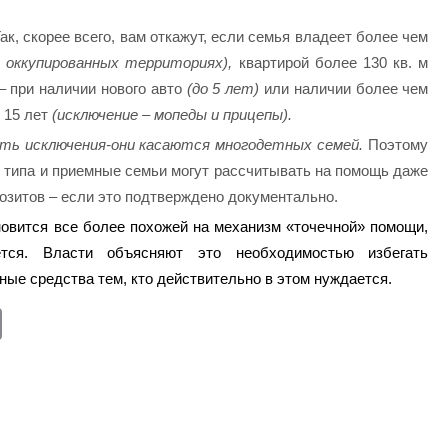
ак, скорее всего, вам откажут, если семья владеет более чем
а оккупированных территориях),
квартирой более 130 кв. м
– при наличии нового авто
(до 5 лет)
или наличии более чем
о 15 лет
(исключение – мопеды и прицепы).
ть исключения-они касаются многодетных семей.
Поэтому
 типа и приемные семьи могут рассчитывать на помощь даже
озитов – если это подтверждено документально.
овится все более похожей на механизм «точечной» помощи,
ется. Власти объясняют это необходимостью избегать
ные средства тем, кто действительно в этом нуждается.
E
m
ail