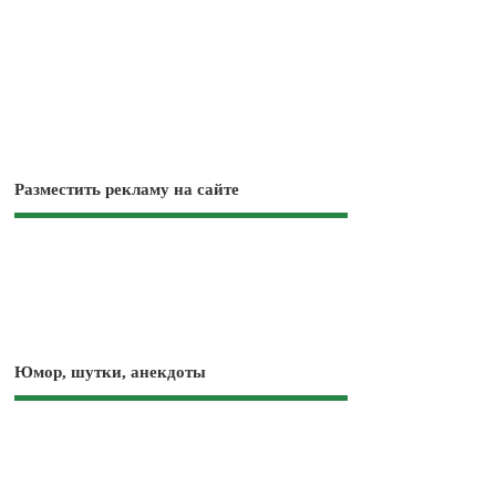
Разместить рекламу на сайте
Юмор, шутки, анекдоты