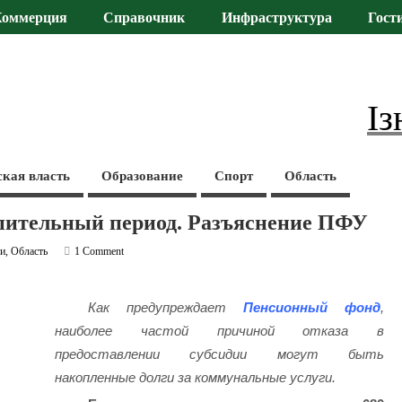
Коммерция
Справочник
Инфраструктура
Гост
Із
ская власть
Образование
Спорт
Область
опительный период. Разъяснение ПФУ
ти
,
Область
1 Comment
Как предупреждает
Пенсионный фонд
,
наиболее частой причиной отказа в
предоставлении субсидии могут быть
накопленные долги за коммунальные услуги.