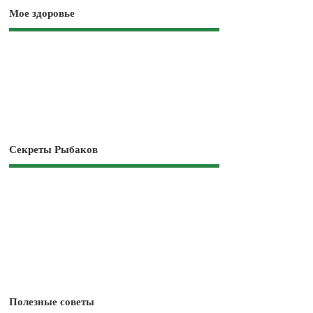
Мое здоровье
Секреты Рыбаков
Полезные советы