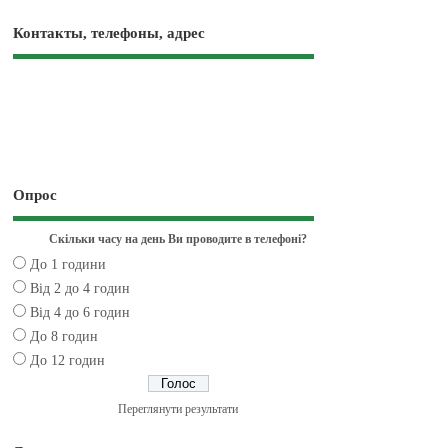
Контакты, телефоны, адрес
Опрос
Скільки часу на день Ви проводите в телефоні?
До 1 години
Від 2 до 4 годин
Від 4 до 6 годин
До 8 годин
До 12 годин
Переглянути результати