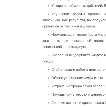
Ускорение обменных действий. В
Улучшение работы органов же
кишечника. Как результат, вы получа
организма от токсинов и шлаков.
Нормализация кислотности желуд
знать, что при повышенной кислот
пониженной – прохладную.
Восполнение дефицита жидкости
погоду.
Стабилизация работы центральн
Общее укрепление иммунитета.
Устранение хронической бессонн
Помощь при стрессах и депресс
Лечение острого и хронического 