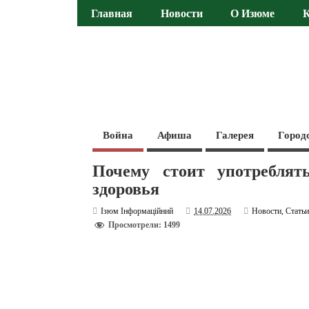
Главная
Новости
О Изюме
Война
Афиша
Галерея
Город
Почему стоит употреблят
здоровья
Ізюм Інформаційний
14.07.2026
Новости
,
Стать
Просмотрели: 1499