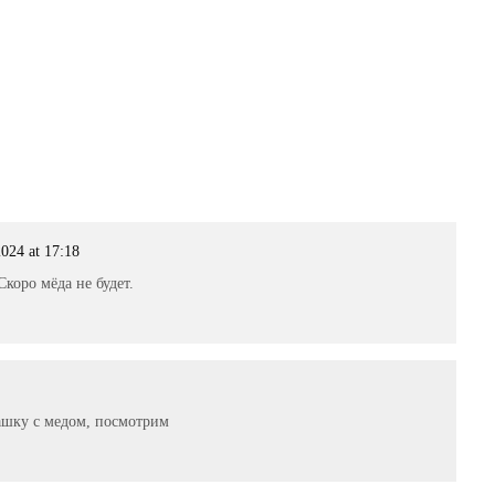
024 at 17:18
Скоро мёда не будет.
ашку с медом, посмотрим