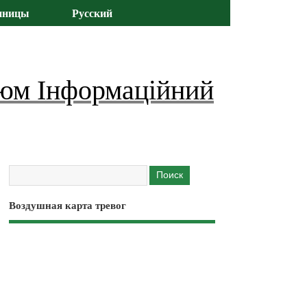
иницы
Русский
юм Інформаційний
Воздушная карта тревог