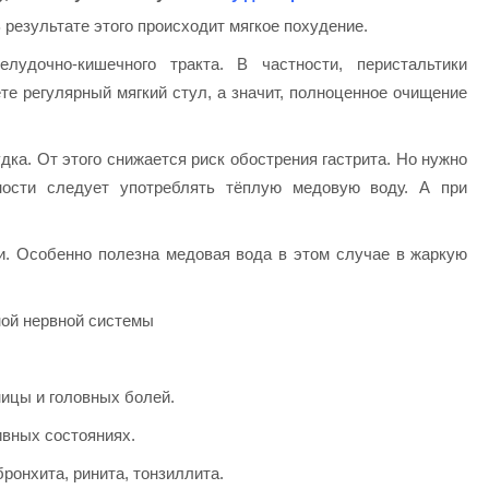
 результате этого происходит мягкое похудение.
лудочно-кишечного тракта. В частности, перистальтики
ете регулярный мягкий стул, а значит, полноценное очищение
ка. От этого снижается риск обострения гастрита. Но нужно
ности следует употреблять тёплую медовую воду. А при
. Особенно полезна медовая вода в этом случае в жаркую
ой нервной системы
ицы и головных болей.
ивных состояниях.
бронхита, ринита, тонзиллита.