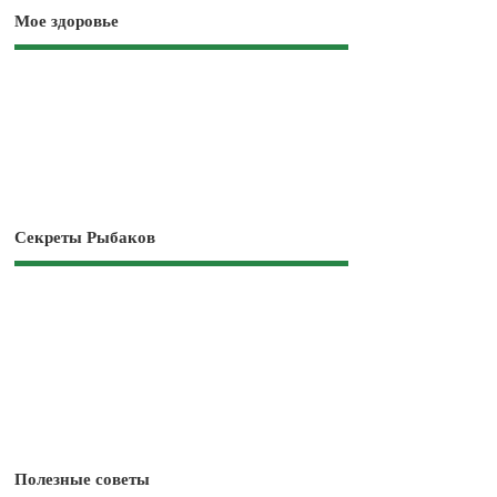
Мое здоровье
Секреты Рыбаков
Полезные советы