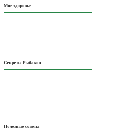
Мое здоровье
Секреты Рыбаков
Полезные советы