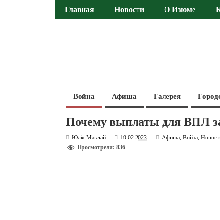
Главная
Новости
О Изюме
Война
Афиша
Галерея
Город
Почему выплаты для ВПЛ з
Юлія Маклай
19.02.2023
Афиша
,
Война
,
Новост
Просмотрели: 836