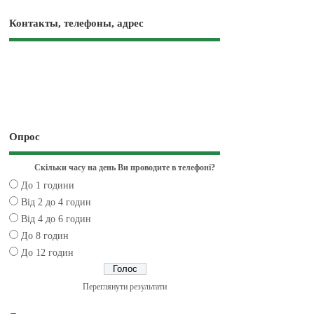
Контакты, телефоны, адрес
Опрос
Скільки часу на день Ви проводите в телефоні?
До 1 години
Від 2 до 4 годин
Від 4 до 6 годин
До 8 годин
До 12 годин
Переглянути результати