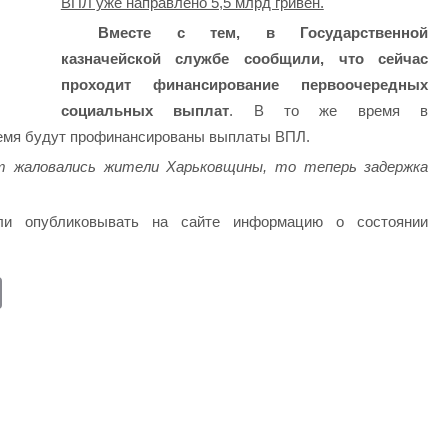
ВПЛ уже направлено 5,5 млрд гривен.
Вместе с тем, в Государственной
казначейской службе сообщили, что сейчас
проходит финансирование первоочередных
социальных выплат
. В то же время в
ремя будут профинансированы выплаты ВПЛ.
ат жаловались жители Харьковщины, то теперь задержка
и опубликовывать на сайте информацию о состоянии
E
m
ail