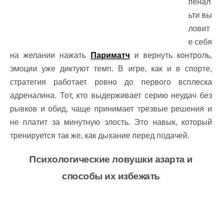
пенал
ьти вы
ловит
е себя
на желании нажать
Париматч
и вернуть контроль,
эмоции уже диктуют темп. В игре, как и в спорте,
стратегия работает ровно до первого всплеска
адреналина.
Тот, кто выдерживает серию неудач без
рывков и обид, чаще принимает трезвые решения и
не платит за минутную злость.
Это навык, который
тренируется так же, как дыхание перед подачей.
Психологические ловушки азарта и
способы их избежать