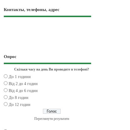
Контакты, телефоны, адрес
Опрос
Скільки часу на день Ви проводите в телефоні?
До 1 години
Від 2 до 4 годин
Від 4 до 6 годин
До 8 годин
До 12 годин
Переглянути результати