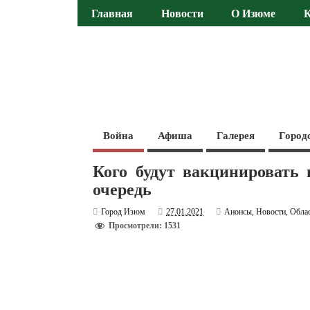
Главная
Новости
О Изюме
Война
Афиша
Галерея
Город
Кого будут вакцинировать
очередь
Город Изюм
27.01.2021
Анонсы
,
Новости
,
Обла
Просмотрели: 1531