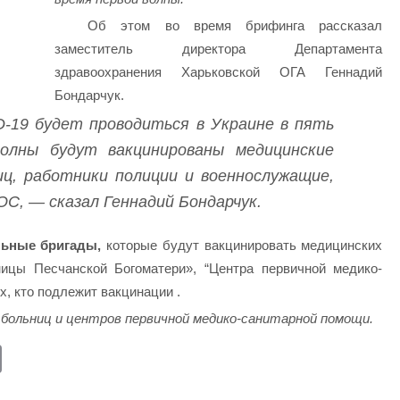
Об этом во время брифинга рассказал
заместитель директора Департамента
здравоохранения Харьковской ОГА Геннадий
Бондарчук.
-19 будет проводиться в Украине в пять
волны будут вакцинированы медицинские
ц, работники полиции и военнослужащие,
С, — сказал Геннадий Бондарчук.
ьные бригады,
которые будут вакцинировать медицинских
ницы Песчанской Богоматери», “Центра первичной медико-
х, кто подлежит вакцинации .
е больниц и центров первичной медико-санитарной помощи.
E
m