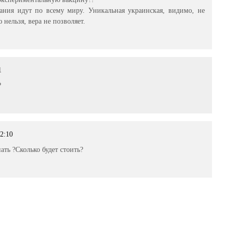
ания идут по всему миру. Уникальная украинская, видимо, не
нельзя, вера не позволяет.
1
?
22:10
ать ?Сколько будет стоить?