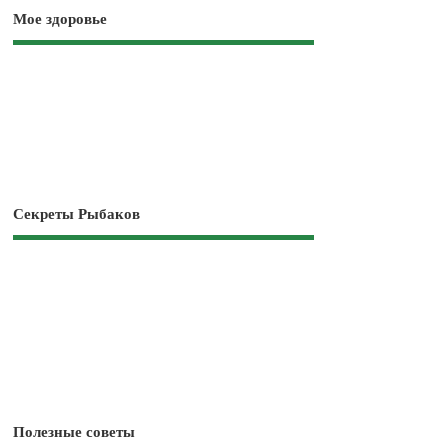
Мое здоровье
Секреты Рыбаков
Полезные советы