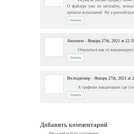
О файзере уже не мечтайте, испыт
прошла испытаний. Ну а российскую 
Ответить
Аноним
-
Январь 27th, 2021 at 22:3
Отказаться как от вакцинации
Ответить
Володимир
-
Январь 27th, 2021 at 
А графики вакцинации где узн
Ответить
Добавить комментарий
Ваш e-mail не будет опубликован.