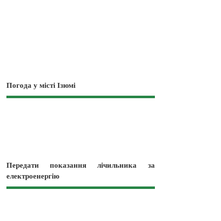
Погода у місті Ізюмі
Передати показання лічильника за
електроенергію