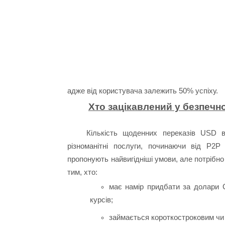
адже від користувача залежить 50% успіху.
Хто зацікавлений у безпечн
Кількість щоденних переказів USD в
різноманітні послуги, починаючи від Р2Р
пропонують найвигідніші умови, але потрібно
тим, хто:
має намір придбати за долар
курсів;
займається короткостроковим чи