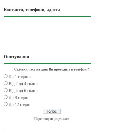
Контакти, телефони, адреса
Опитування
Скільки часу на день Ви проводите в телефоні?
До 1 години
Від 2 до 4 годин
Від 4 до 6 годин
До 8 годин
До 12 годин
Переглянути результати