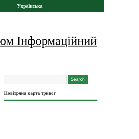
Українська
юм Інформаційний
Повітряна карта тривог