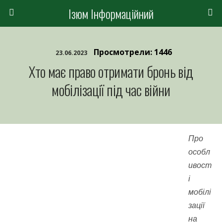
Ізюм Інформаційний
Просмотрели: 1446
23.06.2023
Хто має право отримати бронь від
мобілізації під час війни
Про
особл
ивост
і
мобілі
зації
на