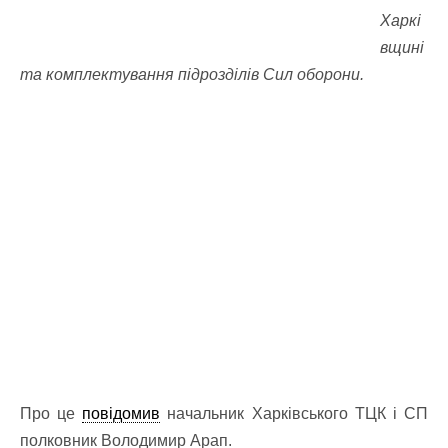
Харкі
вщині
та комплектування підрозділів Сил оборони.
Про це
повідомив
начальник Харківського ТЦК і СП
полковник Володимир Арап.