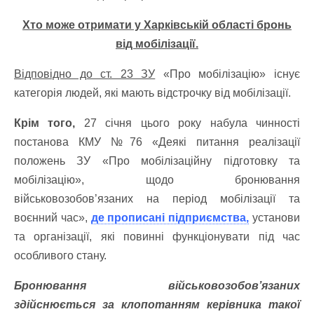
Хто може отримати у Харківській області бронь
від мобілізації.
Відповідно до ст. 23 ЗУ
«Про мобілізацію» існує
категорія людей, які мають відстрочку від мобілізації.
Крім того,
27 січня цього року набула чинності
постанова КМУ №76 «Деякі питання реалізації
положень ЗУ «Про мобілізаційну підготовку та
мобілізацію», щодо бронювання
військовозобов’язаних на період мобілізації та
воєнний час»,
де прописані підприємства,
установи
та організації, які повинні функціонувати під час
особливого стану.
Бронювання військовозобов’язаних
здійснюється за клопотанням керівника такої