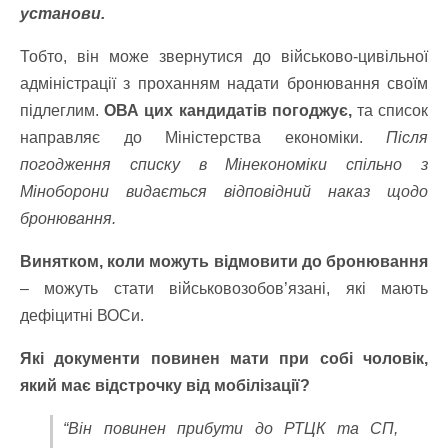
установи.
Тобто, він може звернутися до військово-цивільної
адміністрації з проханням надати бронювання своїм
підлеглим.
ОВА цих кандидатів погоджує,
та список
направляє до Міністерства економіки.
Після
погодження списку в Мінекономіки спільно з
Міноборони видається відповідний наказ щодо
бронювання.
Винятком, коли можуть відмовити до бронювання
– можуть стати військовозобов’язані, які мають
дефіцитні ВОСи.
Які документи повинен мати при собі чоловік,
який має відстрочку від мобілізації?
“Він повинен прибути до РТЦК та СП,