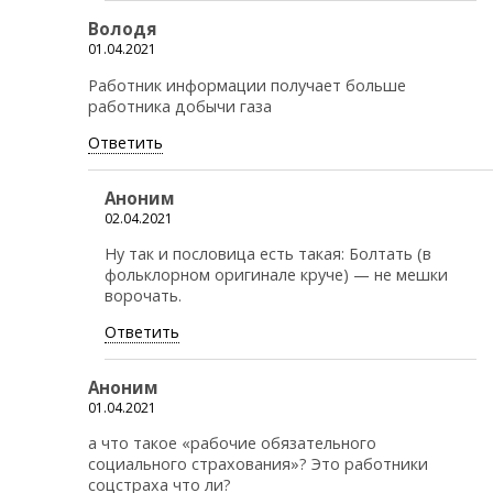
Володя
01.04.2021
Работник информации получает больше
работника добычи газа
Ответить
Аноним
02.04.2021
Ну так и пословица есть такая: Болтать (в
фольклорном оригинале круче) — не мешки
ворочать.
Ответить
Аноним
01.04.2021
а что такое «рабочие обязательного
социального страхования»? Это работники
соцстраха что ли?