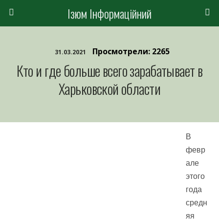
Ізюм Інформаційний
Просмотрели: 2265
31.03.2021
Кто и где больше всего зарабатывает в
Харьковской области
В
февр
але
этого
года
средн
яя