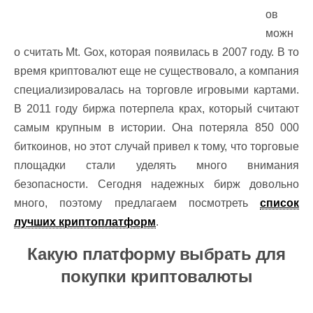
ов
можн
о считать Mt. Gox, которая появилась в 2007 году. В то
время криптовалют еще не существовало, а компания
специализировалась на торговле игровыми картами.
В 2011 году биржа потерпела крах, который считают
самым крупным в истории. Она потеряла 850 000
биткоинов, но этот случай привел к тому, что торговые
площадки стали уделять много внимания
безопасности. Сегодня надежных бирж довольно
много, поэтому предлагаем посмотреть
список
лучших криптоплатформ
.
Какую платформу выбрать для
покупки криптовалюты