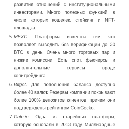
развития отношений с институциональными
инвесторами. Много полезных функций, в
числе которых кошелек, стейкинг и NFT-
площадка.
MEXC
. Платформа известна тем, что
позволяет выводить без верификации до 30
BTC в день. Очень много торговых пар и
низкие комиссии. Есть спот, фьючерсы и
дополнительные сервисы вроде
копитрейдинга.
Bitget
. Для пополнения баланса доступно
более 40 валют. Резервы компании покрывают
более 100% депозитов клиентов, причем они
подтверждены рейтингом CoinGecko.
Gate.io
. Одна из старейших платформ,
которую основали в 2013 году. Миллиардные