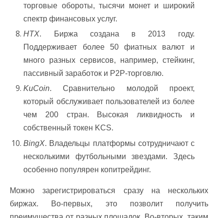
торговые обороты, тысячи монет и широкий
спектр финансовых услуг.
HTX
. Биржа создана в 2013 году.
Поддерживает более 50 фиатных валют и
много разных сервисов, например, стейкинг,
пассивный заработок и P2P-торговлю.
KuCoin
. Сравнительно молодой проект,
который обслуживает пользователей из более
чем 200 стран. Высокая ликвидность и
собственный токен KCS.
BingX
. Владельцы платформы сотрудничают с
несколькими футбольными звездами. Здесь
особенно популярен копитрейдинг.
Можно зарегистрироваться сразу на нескольких
биржах. Во-первых, это позволит получить
преимущества от разных площадок. Во-вторых, таким