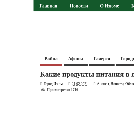
Главная
Новости
О Изюме
Война
Афиша
Галерея
Город
Какие продукты питания в 
Город Изюм
21.02.2021
Анонсы
,
Новости
,
Обла
Просмотрели: 1716