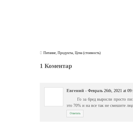
Питание
,
Продукты
,
Цена (стоимость)
1 Коментар
Евгений
-
Февраль 26th, 2021 at 09
Го за бред выросли просто пи
это 70% и на все так не смешите лю
Ответить