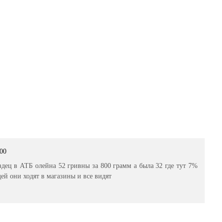
:00
здец в АТБ олейна 52 гривны за 800 грамм а была 32 где тут 7%
дей они ходят в магазины и все видят