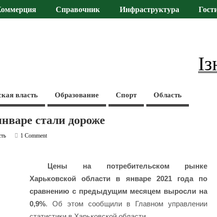
Коммерция
Справочник
Инфраструктура
Гост
Із
ская власть
Образование
Спорт
Область
январе стали дороже
сть
1 Comment
Цены на потребительском рынке
Харьковской области в январе 2021 года по
сравнению с предыдущим месяцем выросли на
0,9%
. Об этом сообщили в Главном управлении
статистики в Харьковской области.