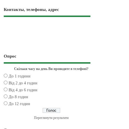
Контакты, телефоны, адрес
Опрос
Скільки часу на день Ви проводите в телефоні?
До 1 години
Від 2 до 4 годин
Від 4 до 6 годин
До 8 годин
До 12 годин
Переглянути результати