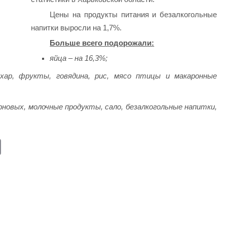
Цены на продукты питания и безалкогольные
напитки выросли на 1,7%.
Больше всего подорожали:
яйца – на 16,3%;
ахар, фрукты, говядина, рис, мясо птицы и макаронные
рновых, молочные продукты, сало, безалкогольные напитки,
E
m
ail