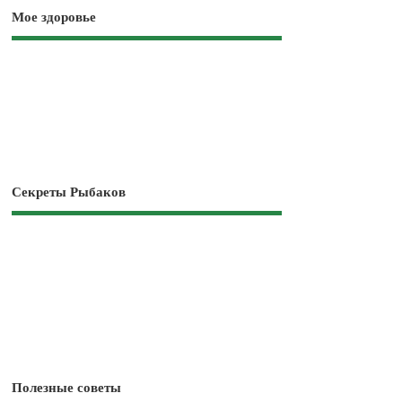
Мое здоровье
Секреты Рыбаков
Полезные советы