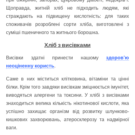
Щоправда, житній хліб не підходить людям, які
страждають на підвищену кислотність: для таких
споживачів розроблені сорти хліба, виготовлені з
суміші пшеничного та житнього борошна.
Хліб з висівками
Висівки здатні принести нашому
здоров’ю
неоціненну користь
.
Саме в них міститься клітковина, вітаміни та цінні
білки. Крім того завдяки висівкам зміцнюється імунітет,
виводяться алергени та токсини. У хлібі з висівками
знаходиться велика кількість нікотинової кислоти, яка
успішно захищає організм від розвитку шлунково-
кишкових захворювань, атеросклерозу та надмірної
ваги.