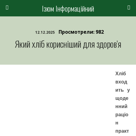
Ізюм Інформаційний
Просмотрели: 982
12.12.2025
Який хліб корисніший для здоров’я
Хліб
вход
ить у
щоде
нний
раціо
н
практ