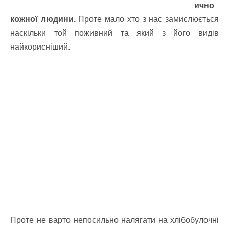
ично
кожної людини.
Проте мало хто з нас замислюється
наскільки той поживний та який з його видів
найкорисніший.
Проте не варто непосильно налягати на хлібобулочні