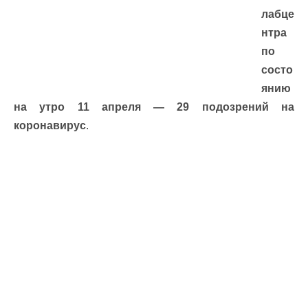
лабце
нтра
по
состо
янию
на утро 11 апреля — 29 подозрений на
коронавирус
.