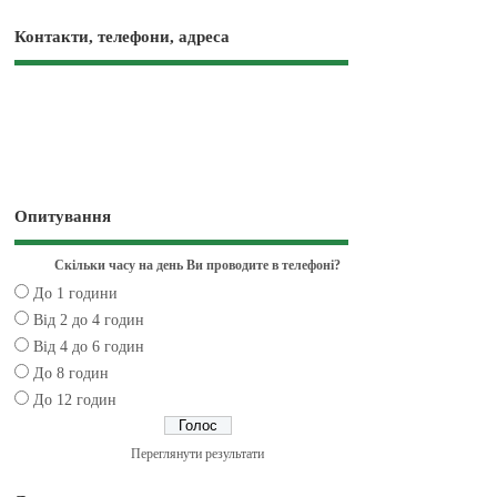
Контакти, телефони, адреса
Опитування
Скільки часу на день Ви проводите в телефоні?
До 1 години
Від 2 до 4 годин
Від 4 до 6 годин
До 8 годин
До 12 годин
Переглянути результати