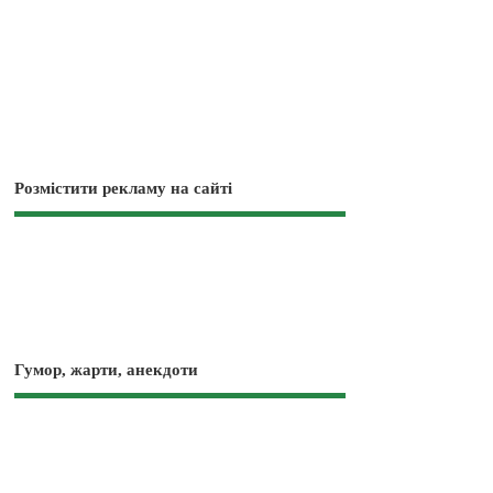
Розмістити рекламу на сайті
Гумор, жарти, анекдоти