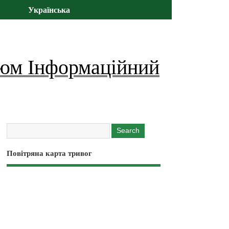
Українська
юм Інформаційний
Повітряна карта тривог