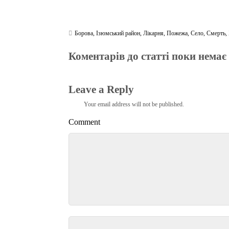
Борова
,
Ізюмський район
,
Лікарня
,
Пожежа
,
Село
,
Смерть
,
Коментарів до статті поки немає
Leave a Reply
Your email address will not be published.
Comment