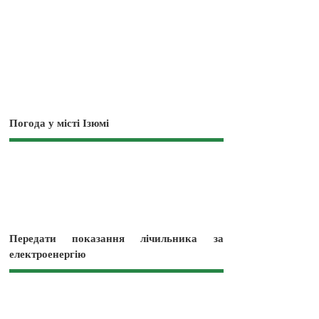
Погода у місті Ізюмі
Передати показання лічильника за
електроенергію