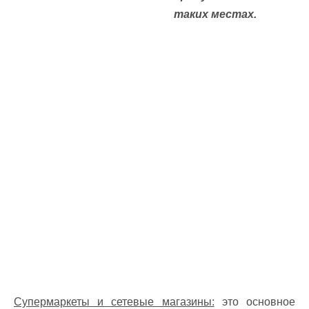
таких местах.
Супермаркеты и сетевые магазины:
это основное