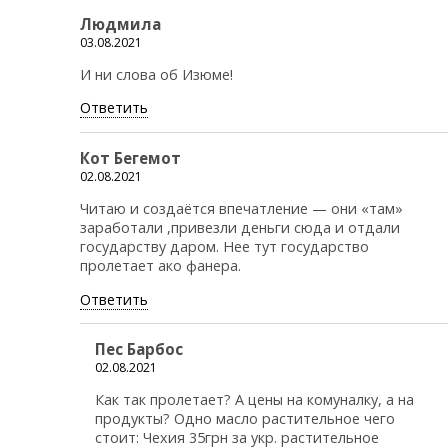
Людмила
03.08.2021
И ни слова об Изюме!
Ответить
Кот Бегемот
02.08.2021
Читаю и создаётся впечатление — они «там»
заработали ,привезли деньги сюда и отдали
государству даром. Нее тут государство
пролетает ако фанера.
Ответить
Пес Барбос
02.08.2021
Как так пролетает? А цены на комуналку, а на
продукты? Одно масло растительное чего
стоит: Чехия 35грн за укр. растительное