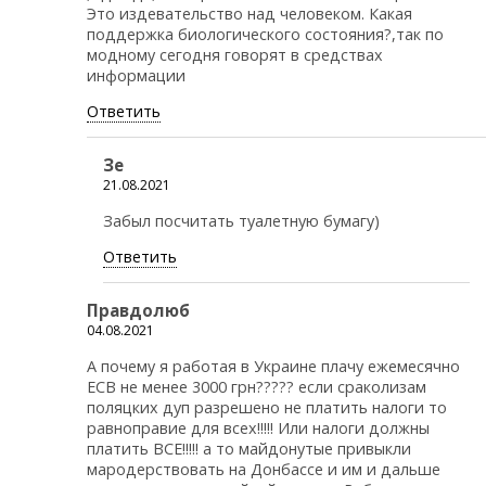
Это издевательство над человеком. Какая
поддержка биологического состояния?,так по
модному сегодня говорят в средствах
информации
Ответить
Зе
21.08.2021
Забыл посчитать туалетную бумагу)
Ответить
Правдолюб
04.08.2021
А почему я работая в Украине плачу ежемесячно
ЕСВ не менее 3000 грн????? если сраколизам
поляцких дуп разрешено не платить налоги то
равноправие для всех!!!!! Или налоги должны
платить ВСЕ!!!!! а то майдонутые привыкли
мародерствовать на Донбассе и им и дальше