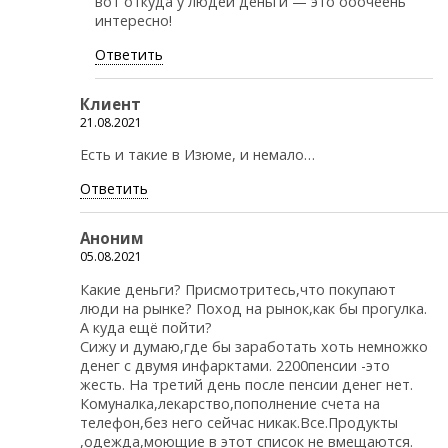
вот откуда у людей деньги — это ооочеень
интересно!
Ответить
Клиент
21.08.2021
Есть и такие в Изюме, и немало…
Ответить
Аноним
05.08.2021
Какие деньги? Присмотритесь,что покупают
люди на рынке? Поход на рынок,как бы прогулка.
А куда ещё пойти?
Сижу и думаю,где бы заработать хоть немножко
денег с двумя инфарктами. 2200пенсии -это
жесть. На третий день после пенсии денег нет.
Комуналка,лекарство,пополнение счета на
телефон,без него сейчас никак.Все.Продукты
,одежда,моющие в этот список не вмещаются.