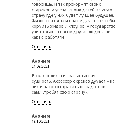
говоришь, и так прокормят своих
стариков и увезут своих детей в чужую
страну где у них будет лучшее будущее.
Жизнь она одна и она не для того чтобы
кормить жидов и клоунов! А государство
уничтожают совсем другие люди, а не
как не работяги!
Ответить
Аноним
21.08.2021
Во как полезла из вас истинная
сущность. Ахрессор охренев думает:» на
них и патроны тратить не надо, они
сами угробят свою страну».
Ответить
Аноним
18.10.2021