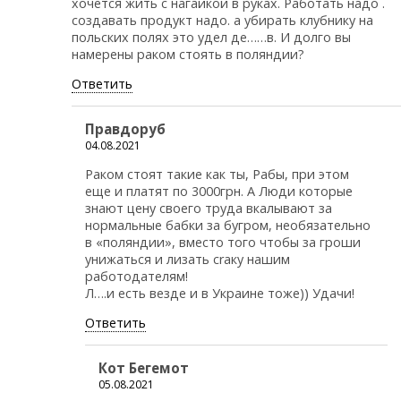
хочется жить с нагайкой в руках. Работать надо .
создавать продукт надо. а убирать клубнику на
польских полях это удел де……в. И долго вы
намерены раком стоять в поляндии?
Ответить
Правдоруб
04.08.2021
Раком стоят такие как ты, Рабы, при этом
еще и платят по 3000грн. А Люди которые
знают цену своего труда вкалывают за
нормальные бабки за бугром, необязательно
в «поляндии», вместо того чтобы за гроши
унижаться и лизать сrаку нашим
работодателям!
Л….и есть везде и в Украине тоже)) Удачи!
Ответить
Кот Бегемот
05.08.2021