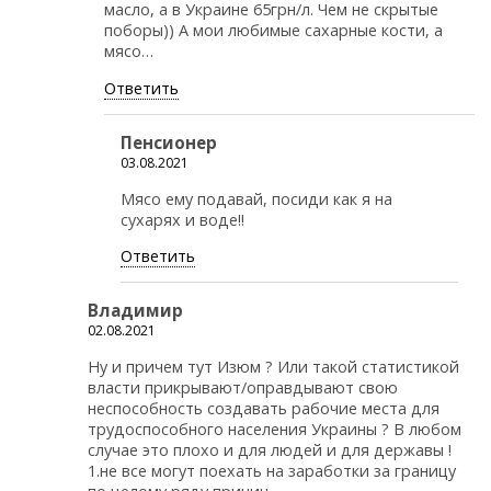
масло, а в Украине 65грн/л. Чем не скрытые
поборы)) А мои любимые сахарные кости, а
мясо…
Ответить
Пенсионер
03.08.2021
Мясо ему подавай, посиди как я на
сухарях и воде!!
Ответить
Владимир
02.08.2021
Ну и причем тут Изюм ? Или такой статистикой
власти прикрывают/оправдывают свою
неспособность создавать рабочие места для
трудоспособного населения Украины ? В любом
случае это плохо и для людей и для державы !
1.не все могут поехать на заработки за границу