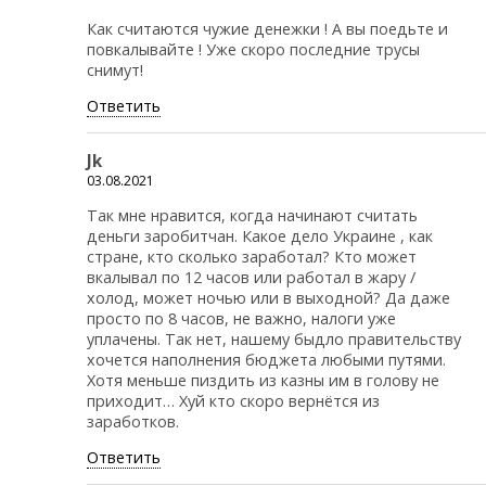
Как считаются чужие денежки ! А вы поедьте и
повкалывайте ! Уже скоро последние трусы
снимут!
Ответить
Jk
03.08.2021
Так мне нравится, когда начинают считать
деньги заробитчан. Какое дело Украине , как
стране, кто сколько заработал? Кто может
вкалывал по 12 часов или работал в жару /
холод, может ночью или в выходной? Да даже
просто по 8 часов, не важно, налоги уже
уплачены. Так нет, нашему быдло правительству
хочется наполнения бюджета любыми путями.
Хотя меньше пиздить из казны им в голову не
приходит… Хуй кто скоро вернётся из
заработков.
Ответить