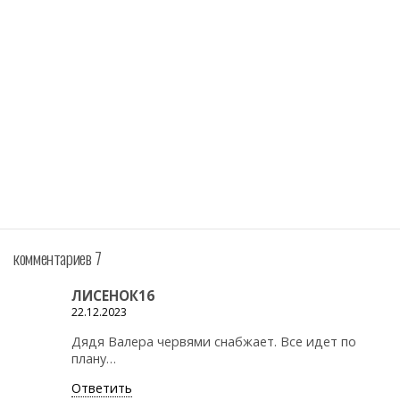
комментариев 7
ЛИСЕНОК16
22.12.2023
Дядя Валера червями снабжает. Все идет по
плану…
Ответить