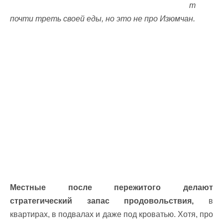
т
почти треть своей еды, но это не про Изюмчан.
Местные после пережитого делают
стратегический запас продовольствия,
в
квартирах, в подвалах и даже под кроватью. Хотя, про