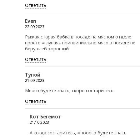
Ответить
Even
22.09.2023
Рыжая старая бабка в посаде на мясном отделе
просто «глупая» принципиально мясо в посаде не
беру хлеб хороший
Ответить
Тупой
21.09.2023
Много будете знать, скоро состаритесь.
Ответить
Кот Бегемот
21.10.2023
А когда состаритесь, мнооого будете знать.