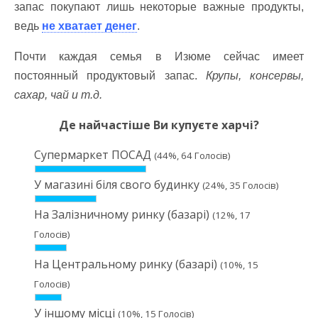
запас покупают лишь некоторые важные продукты,
ведь
не хватает денег
.
Почти каждая семья в Изюме сейчас имеет
постоянный продуктовый запас.
Крупы, консервы,
сахар, чай и т.д.
Де найчастіше Ви купуєте харчі?
Супермаркет ПОСАД
(44%, 64 Голосів)
У магазині біля свого будинку
(24%, 35 Голосів)
На Залізничному ринку (базарі)
(12%, 17
Голосів)
На Центральному ринку (базарі)
(10%, 15
Голосів)
У іншому місці
(10%, 15 Голосів)