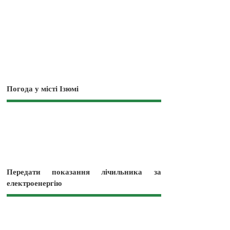
Погода у місті Ізюмі
Передати показання лічильника за
електроенергію