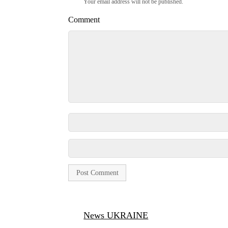
Your email address will not be published.
Comment
News UKRAINE