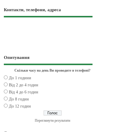
Контакти, телефони, адреса
Опитування
Скільки часу на день Ви проводите в телефоні?
До 1 години
Від 2 до 4 годин
Від 4 до 6 годин
До 8 годин
До 12 годин
Переглянути результати