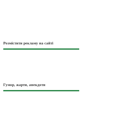
Розмістити рекламу на сайті
Гумор, жарти, анекдоти