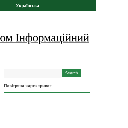
Українська
юм Інформаційний
Повітряна карта тривог