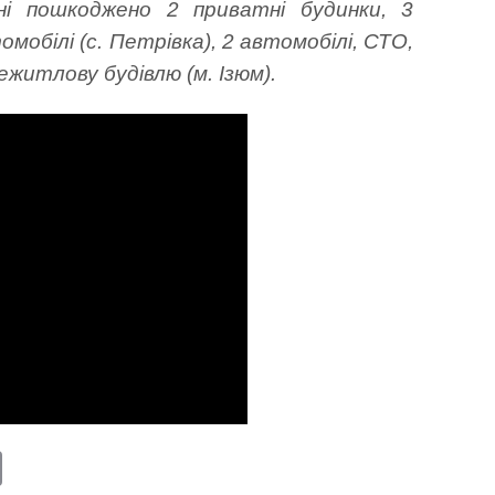
ні пошкоджено 2 приватні будинки, 3
омобілі (с. Петрівка), 2 автомобілі, СТО,
нежитлову будівлю (м. Ізюм).
E