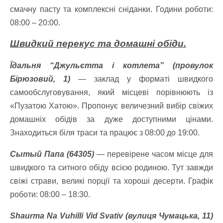
смачну пасту та комплексні сніданки. Години роботи:
08:00 – 20:00.
Швидкий перекус та домашні обіди.
Їдальня “Джульєтта і котлета” (провулок
Бірюзовий, 1)
— заклад у форматі швидкого
самообслуговування, який місцеві порівнюють із
«Пузатою Хатою». Пропонує величезний вибір свіжих
домашніх обідів за дуже доступними цінами.
Знаходиться біля траси та працює з 08:00 до 19:00.
Сытый Папа (64305)
— перевірене часом місце для
швидкого та ситного обіду всією родиною. Тут завжди
свіжі страви, великі порції та хороші десерти. Графік
роботи: 08:00 – 18:30.
Shaurma Na Vuhilli Vid Svativ (вулиця Чумацька, 11)