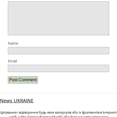
Name
Email
News UKRAINE
Цитування і відтворення будь-яких матеріалів або їх фрагментів в Інтернеті
з веб-сайта "Ізюм Інформаційний" або його каналів і сторінок в