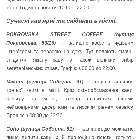
тісто. Годинни роботи: 10:00 – 22:00.
Сучасні кав’ярні та сніданки в місті.
POKROVSKA STREET COFFEE (вулиця
Покровська, 53/15)
— затишне кафе з чудовим
інтер’єром та терасою на даху. Тут подають смачні
сніданки, якісну каву, а також великий вибір
вегетаріанських страв. Графік: з 08:00 до 22:00.
Makers (вулиця Соборна, 61)
— перша кав’ярня
третьої хвилі в місті. Крім свіжообсмаженої кави,
фільтру та матчі, заклад славиться своїми
неймовірними десертами та високим рівнем сервісу.
Працює з 08:30 до 23:30.
Coho (вулиця Соборна, 51)
— кав’ярня, де можна не
лише випити кави, а й повноцінно поїсти: готують