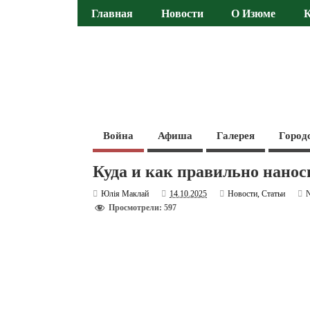
Главная
Новости
О Изюме
Война
Афиша
Галерея
Город
Куда и как правильно нанос
Юлія Маклай
14.10.2025
Новости
,
Статьи
Просмотрели: 597