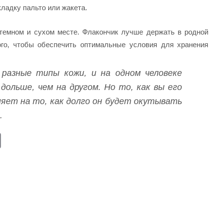
ладку пальто или жакета.
 темном и сухом месте. Флакончик лучше держать в родной
ого, чтобы обеспечить оптимальные условия для хранения
с разные типы кожи, и на одном человеке
дольше, чем на другом. Но то, как вы его
ияет на то, как долго он будет окутывать
.
E
m
ail