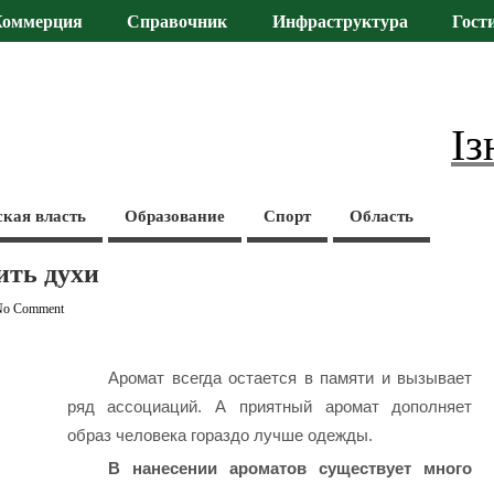
Коммерция
Справочник
Инфраструктура
Гост
Із
ская власть
Образование
Спорт
Область
ить духи
No Comment
Аромат всегда остается в памяти и вызывает
ряд ассоциаций. А приятный аромат дополняет
образ человека гораздо лучше одежды.
В нанесении ароматов существует много