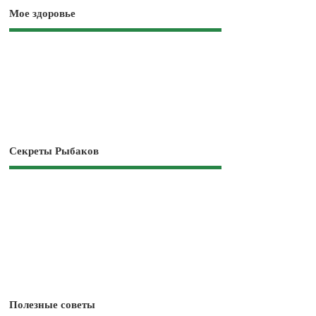
Мое здоровье
Секреты Рыбаков
Полезные советы