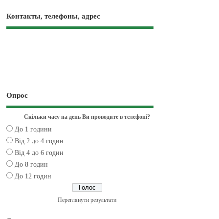
Контакты, телефоны, адрес
Опрос
Скільки часу на день Ви проводите в телефоні?
До 1 години
Від 2 до 4 годин
Від 4 до 6 годин
До 8 годин
До 12 годин
Переглянути результати