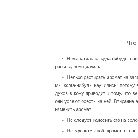
Что
Нежелательно куда-нибудь нан
раньше, чем должен.
Нельзя растирать аромат на зап
мы когда-нибудь научились, потому
духов в кожу приводит к тому, что в
они успеют осесть на ней. Втирание 
изменить аромат.
Не следует наносить его на воло
Не храните свой аромат в ван