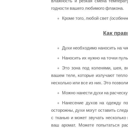
влажность и резкая смена температ
годности вашего любимого флакона.
Кроме того, любой свет
(особенн
Как прав
Духи необходимо наносить на чи
Наносить их нужно на точки пул
Это зона под коленями, шея, в
вашем теле, которые излучают тепло
несколько или все из них. Это позвол
Можно нанести духи на расческу
Нанесение духов на одежду по
осторожны, духи могут оставить след
с тканью и может звучать несколько 
ваш аромат. Можете попытаться рас