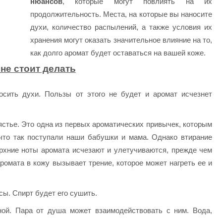
нюансов
, которые могут повлиять на их
продолжительность. Места, на которые вы наносите
духи, количество распылений, а также условия их
хранения могут оказать значительное влияние на то,
как долго аромат будет оставаться на вашей коже.
 не стоит делать
осить духи. Пользы от этого не будет и аромат исчезнет
ястье. Это одна из первых ароматических привычек, которым
 что так поступали наши бабушки и мама. Однако втирание
ерхние ноты аромата исчезают и улетучиваются, прежде чем
аромата в кожу вызывает трение, которое может нагреть ее и
сы. Спирт будет его сушить.
ной. Пара от душа может взаимодействовать с ним. Вода,