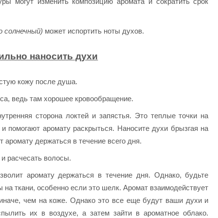
уры могут изменить композицию аромата и сократить срок
о солнечный)
может испортить ноты духов.
ильно наносить духи
стую кожу после душа.
ьса, ведь там хорошее кровообращение.
нутренняя сторона локтей и запястья. Это теплые точки на
 и помогают аромату раскрыться. Наносите духи брызгая на
ит аромату держаться в течение всего дня.
 и расчесать волосы.
зволит аромату держаться в течение дня. Однако, будьте
ы на ткани, особенно если это шелк. Аромат взаимодействует
иначе, чем на коже. Однако это все еще будут ваши духи и
пылить их в воздухе, а затем зайти в ароматное облако.