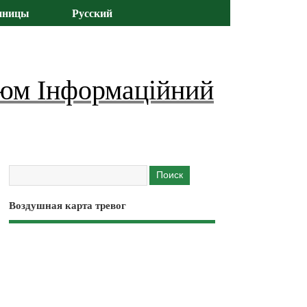
иницы
Русский
юм Інформаційний
Воздушная карта тревог