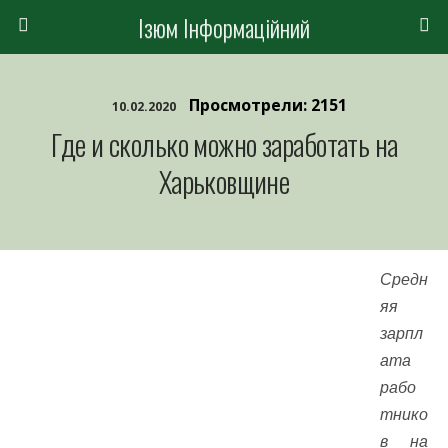
Ізюм Інформаційний
Просмотрели: 2151
10.02.2020
Где и сколько можно заработать на
Харьковщине
Средн
яя
зарпл
ата
рабо
тнико
в на