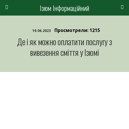
Ізюм Інформаційний
Просмотрели: 1215
19.06.2023
Де і як можно оплатити послугу з
вивезення сміття у Ізюмі