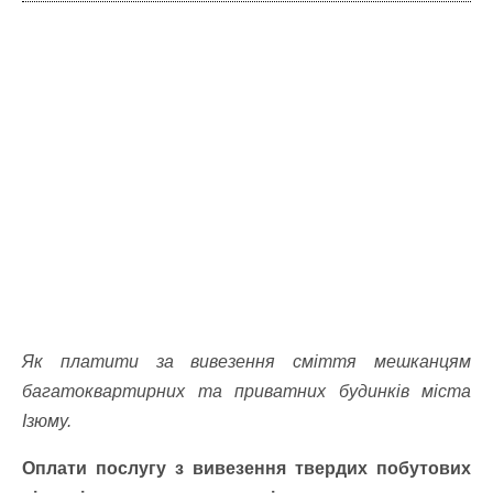
Як платити за вивезення сміття мешканцям
багатоквартирних та приватних будинків міста
Ізюму.
Оплати послугу з вивезення твердих побутових