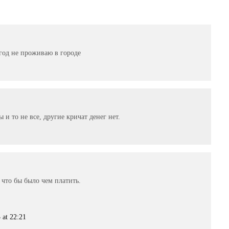
 год не проживаю в городе
 и то не все, другие кричат денег нет.
 что бы было чем платить.
 at 22:21