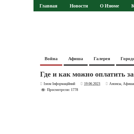
Главная
Новости
О Изюме
Война
Афиша
Галерея
Город
Где и как можно оплатить з
Ізюм Інформаційний
19.06.2023
Анонсы
,
Афиш
Просмотрели: 1778