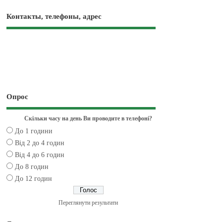
Контакты, телефоны, адрес
Опрос
Скільки часу на день Ви проводите в телефоні?
До 1 години
Від 2 до 4 годин
Від 4 до 6 годин
До 8 годин
До 12 годин
Переглянути результати