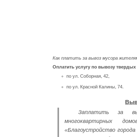
Как платить за вывоз мусора жителя
Оплатить услугу по вывозу твердых
по ул. Соборная, 42,
по ул. Красной Калины, 74.
Выв
Заплатить за вы
многоквартирных до
«Благоустройство города 