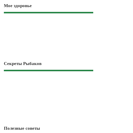
Мое здоровье
Секреты Рыбаков
Полезные советы