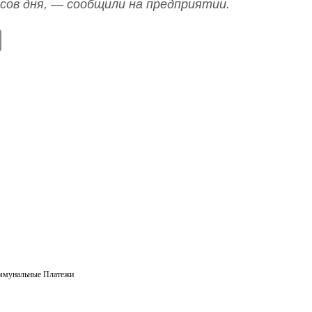
часов дня, — сообщили на предприятии.
E
m
ail
ммунальные Платежи