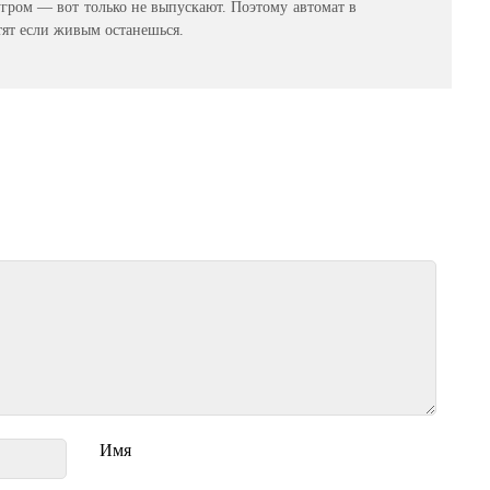
бугром — вот только не выпускают. Поэтому автомат в
тят если живым останешься.
Имя