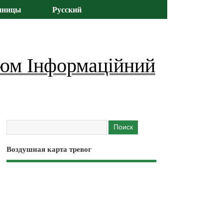
иницы
Русский
юм Інформаційний
Воздушная карта тревог