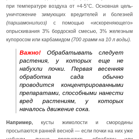
при температуре воздуха от +4-5°C. Основная цель-
уничтожение зимующих вредителей и болезней
(паршамонилиоз)
с помощью «искореняющего»
опрыскивания 3% бордоской смесью, 3% железным
купоросом или карбамидом
(700 грамм на 10 л воды).
Важно!
Обрабатывать следует
растения, у которых еще не
набухли почки. Первая весенняя
обработка сада обычно
проводится концентрированными
препаратами, способными нанести
вред растениям, у которых
началось движение сока.
Например,
кусты жимолости и смородины
просыпаются ранней весной — если почки на них уже