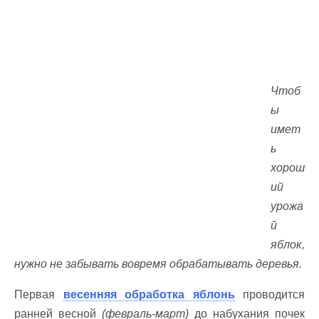
Чтоб
ы
имет
ь
хорош
ий
урожа
й
яблок,
нужно не забывать вовремя обрабатывать деревья.
Первая
весенняя обработка яблонь
проводится
ранней весной
(февраль-март)
до набухания почек