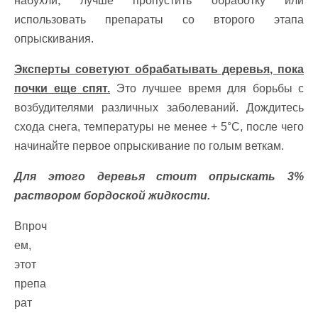
набухли, лучше пропустить обработку или
использовать препараты со второго этапа
опрыскивания.
Эксперты советуют обрабатывать деревья, пока
почки еще спят.
Это лучшее время для борьбы с
возбудителями различных заболеваний. Дождитесь
схода снега, температуры не менее + 5°С, после чего
начинайте первое опрыскивание по голым веткам.
Для этого деревья стоит опрыскать 3%
раствором бордоской жидкости.
Впроч
ем,
этот
препа
рат