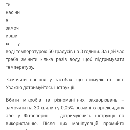
ти
насінн
я,
замоч
ивши
їх у
воді температурою 50 градусів на 3 години. За цей час
треба змінити кілька разів воду, щоб підтримувати
температуру.
Замочити насіння у засобах, що стимулюють ріст.
Уважно дотримуйтесь інструкції.
Вбити мікробів та різноманітних захворювань –
замочити на 30 хвилин у 0,05% розчині хлоргексидину
або у Фітоспорині – дотримуючись інструкції по
використанню. Після цих маніпуляцій промийте