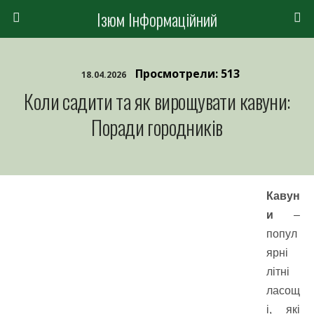
Ізюм Інформаційний
Просмотрели: 513
18.04.2026
Коли садити та як вирощувати кавуни:
Поради городників
Кавун
и
–
попул
ярні
літні
ласощ
і, які