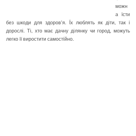
можн
а їсти
без шкоди для здоров’я. Їх люблять як діти, так і
дорослі. Ті, хто має дачну ділянку чи город, можуть
легко її виростити самостійно.