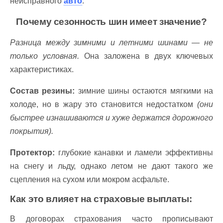
неисправного
авто
.
Почему сезонность шин имеет значение?
Разница между зимними и летними шинами — не
только условная.
Она заложена в двух ключевых
характеристиках.
Состав резины:
зимние шины остаются мягкими на
холоде, но в жару это становится недостатком
(они
быстрее изнашиваются и хуже держатся дорожного
покрытия).
Протектор:
глубокие канавки и ламели эффективны
на снегу и льду, однако летом не дают такого же
сцепления на сухом или мокром асфальте.
Как это влияет на страховые выплаты:
В договорах страхования часто прописывают