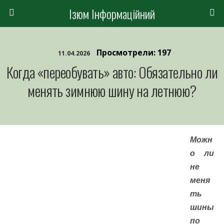
Ізюм Інформаційний
Просмотрели: 197
11.04.2026
Когда «переобувать» авто: Обязательно ли
менять зимнюю шину на летнюю?
Можн
о ли
не
меня
ть
шины
по