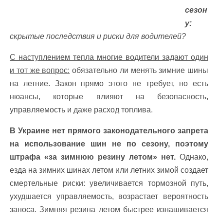
сезон
у:
скрытые последствия и риски для водителей?
С наступлением тепла многие водители задают один
и тот же вопрос:
обязательно ли менять зимние шины
на летние. Закон прямо этого не требует, но есть
нюансы, которые влияют на безопасность,
управляемость и даже расход топлива.
В Украине нет прямого законодательного запрета
на использование шин не по сезону, поэтому
штрафа «за зимнюю резину летом» нет.
Однако,
езда на зимних шинах летом или летних зимой создает
смертельные риски: увеличивается тормозной путь,
ухудшается управляемость, возрастает вероятность
заноса. Зимняя резина летом быстрее изнашивается