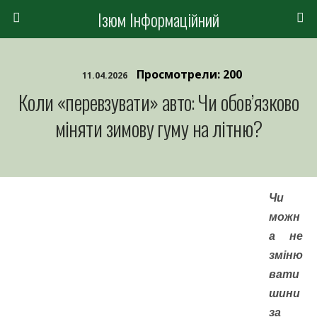
Ізюм Інформаційний
Просмотрели: 200
11.04.2026
Коли «перевзувати» авто: Чи обов’язково
міняти зимову гуму на літню?
Чи
можн
а не
зміню
вати
шини
за