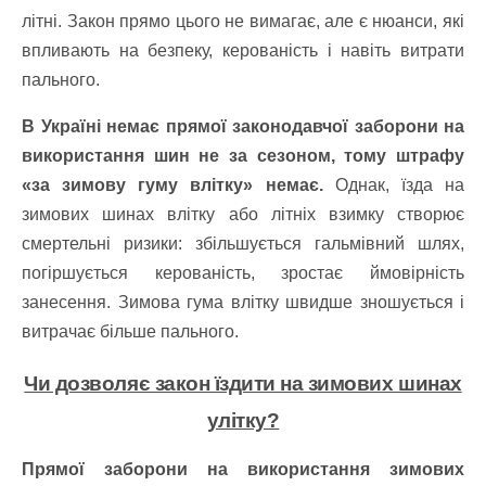
літні. Закон прямо цього не вимагає, але є нюанси, які
впливають на безпеку, керованість і навіть витрати
пального.
В Україні немає прямої законодавчої заборони на
використання шин не за сезоном, тому штрафу
«за зимову гуму влітку» немає.
Однак, їзда на
зимових шинах влітку або літніх взимку створює
смертельні ризики: збільшується гальмівний шлях,
погіршується керованість, зростає ймовірність
занесення. Зимова гума влітку швидше зношується і
витрачає більше пального.
Чи дозволяє закон їздити на зимових шинах
улітку?
Прямої заборони на використання зимових