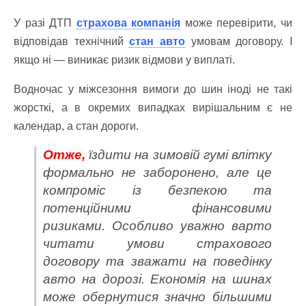
У разі ДТП
страхова компанія
може перевірити, чи
відповідав технічний
стан авто
умовам договору. І
якщо ні — виникає ризик відмови у виплаті.
Водночас у міжсезоння вимоги до шин іноді не такі
жорсткі, а в окремих випадках вирішальним є не
календар, а стан дороги.
Отже,
їздити на зимовій гумі влітку
формально не заборонено, але це
компроміс із безпекою та
потенційними фінансовими
ризиками. Особливо уважно варто
читати умови страхового
договору та зважати на поведінку
авто на дорозі.
Економія на шинах
може обернутися значно більшими