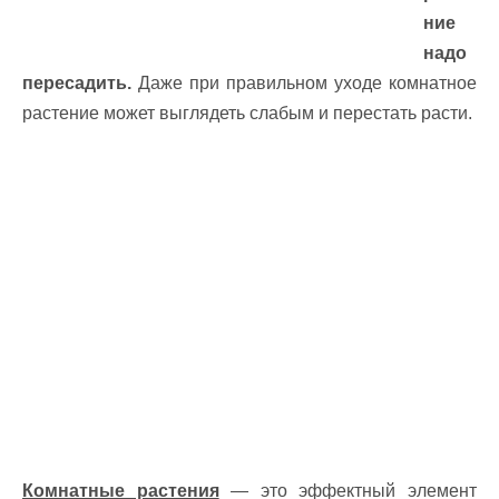
ние
надо
пересадить.
Даже при правильном уходе комнатное
растение может выглядеть слабым и перестать расти.
Комнатные растения
— это эффектный элемент