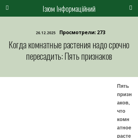
Ізюм Інформаційний
Просмотрели: 273
26.12.2025
Когда комнатные растения надо срочно
пересадить: Пять признаков
Пять
призн
аков,
что
комн
атное
расте