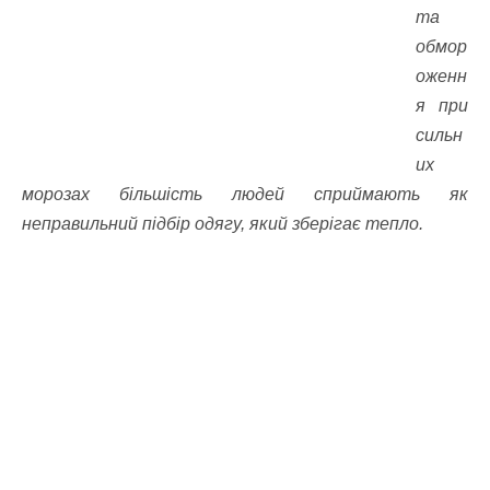
та
обмор
оженн
я при
сильн
их
морозах більшість людей сприймають як
неправильний підбір одягу, який зберігає тепло.