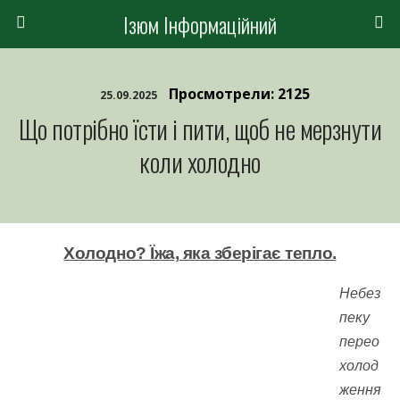
Ізюм Інформаційний
Просмотрели: 2125
25.09.2025
Що потрібно їсти і пити, щоб не мерзнути
коли холодно
Холодно? Їжа, яка зберігає тепло.
Небез
пеку
перео
холод
ження