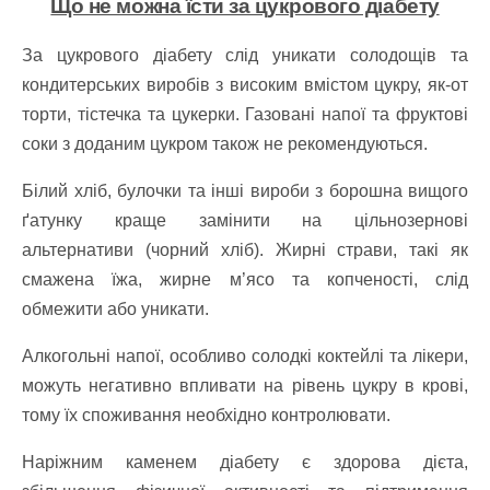
Що не можна їсти за цукрового діабету
За цукрового діабету слід уникати солодощів та
кондитерських виробів з високим вмістом цукру, як-от
торти, тістечка та цукерки. Газовані напої та фруктові
соки з доданим цукром також не рекомендуються.
Білий хліб, булочки та інші вироби з борошна вищого
ґатунку краще замінити на цільнозернові
альтернативи (чорний хліб). Жирні страви, такі як
смажена їжа, жирне м’ясо та копченості, слід
обмежити або уникати.
Алкогольні напої, особливо солодкі коктейлі та лікери,
можуть негативно впливати на рівень цукру в крові,
тому їх споживання необхідно контролювати.
Наріжним каменем діабету є здорова дієта,