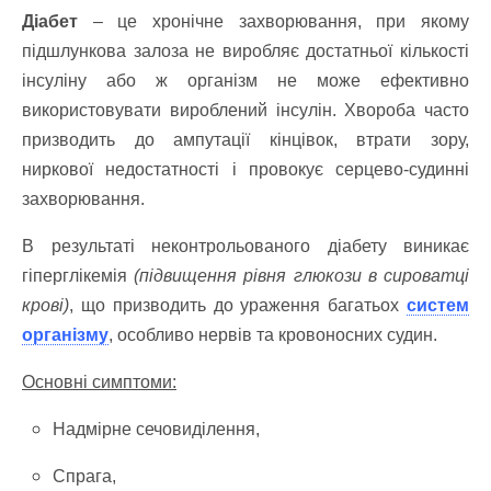
Діабет
– це хронічне захворювання, при якому
підшлункова залоза не виробляє достатньої кількості
інсуліну або ж організм не може ефективно
використовувати вироблений інсулін. Хвороба часто
призводить до ампутації кінцівок, втрати зору,
ниркової недостатності і провокує серцево-судинні
захворювання.
В результаті неконтрольованого діабету виникає
гіперглікемія
(підвищення рівня глюкози в сироватці
крові)
, що призводить до ураження багатьох
систем
організму
, особливо нервів та кровоносних судин.
Основні симптоми:
Надмірне сечовиділення,
Спрага,