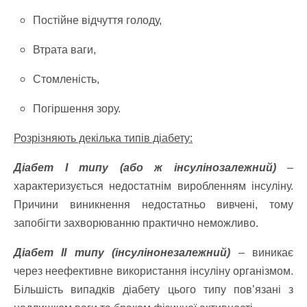
Постійне відчуття голоду,
Втрата ваги,
Стомленість,
Погіршення зору.
Розрізняють декілька типів діабету:
Діабет І типу (або ж інсулінозалежний)
–
характеризується недостатнім виробленням інсуліну.
Причини виникнення недостатньо вивчені, тому
запобігти захворюванню практично неможливо.
Діабет ІІ типу (інсулінонезалежний)
– виникає
через неефективне використання інсуліну організмом.
Більшість випадків діабету цього типу пов’язані з