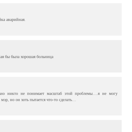
йка аварийная.
кая бы была хорошая больница
льно никто не понимает масштаб этой проблемы….я не могу
мэр, но он хоть пытается что-то сделать…