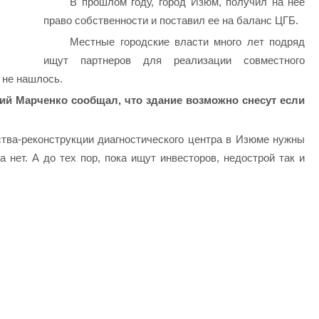
В прошлом году, город Изюм, получил на нее
право собственности и поставил ее на баланс ЦГБ.
Местные городские власти много лет подряд
ищут партнеров для реализации совместного
 не нашлось.
рий Марченко сообщал, что здание возможно снесут если
тва-реконструкции диагностического центра в Изюме нужны
 нет. А до тех пор, пока ищут инвесторов, недострой так и