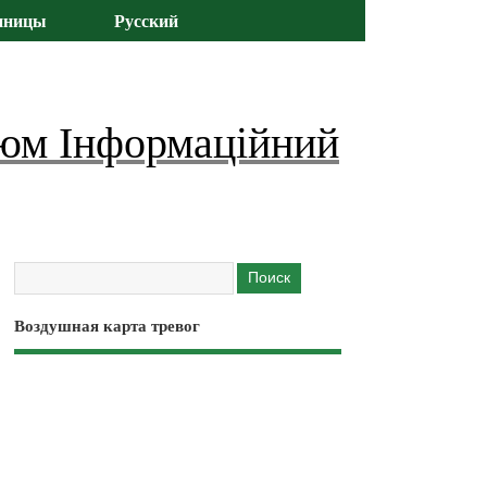
иницы
Русский
юм Інформаційний
Воздушная карта тревог