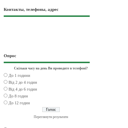
Контакты, телефоны, адрес
Опрос
Скільки часу на день Ви проводите в телефоні?
До 1 години
Від 2 до 4 годин
Від 4 до 6 годин
До 8 годин
До 12 годин
Переглянути результати