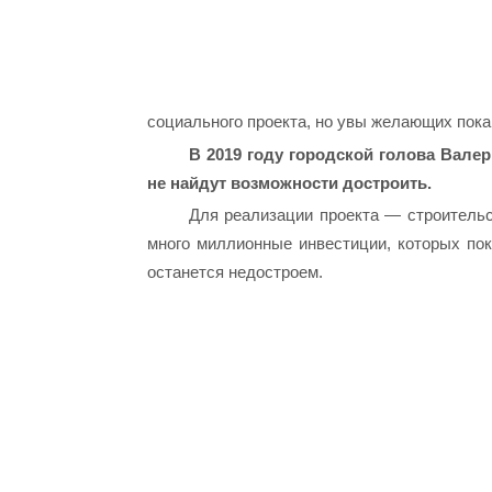
социального проекта, но увы желающих пока
В 2019 году городской голова Вале
не найдут возможности достроить.
Для реализации проекта — строительс
много миллионные инвестиции, которых пока
останется недостроем.