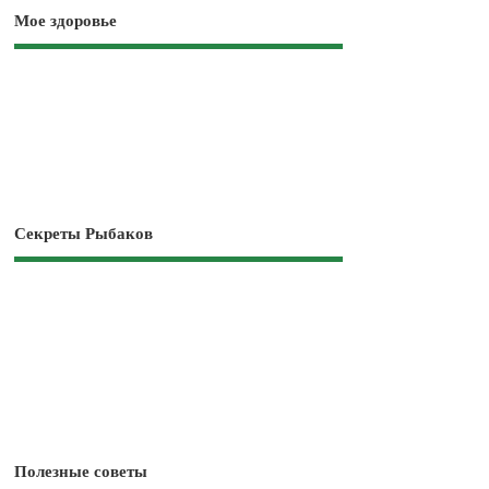
Мое здоровье
Секреты Рыбаков
Полезные советы