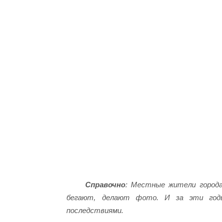
Справочно
: Местные жители города
бегают, делают фото. И за эти годы
последствиями.