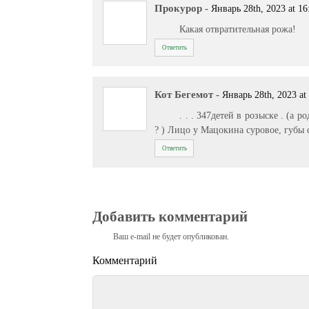
Прокурор
-
Январь 28th, 2023 at 16
Какая отвратительная рожа!
Ответить
Кот Бегемот
-
Январь 28th, 2023 at
. . . 347детей в розыске . (а 
? ) Лицо у Мацокина суровое, губы сж
Ответить
Добавить комментарий
Ваш e-mail не будет опубликован.
Комментарий