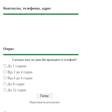
Контакты, телефоны, адрес
Опрос
Скільки часу на день Ви проводите в телефоні?
До 1 години
Від 2 до 4 годин
Від 4 до 6 годин
До 8 годин
До 12 годин
Переглянути результати