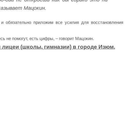
казывает Мацокин.
 и обязательно приложим все усилия для восстановления
ь не помогут, есть цифры, – говорит Мацокин.
лицеи (школы, гимназии) в городе Изюм.