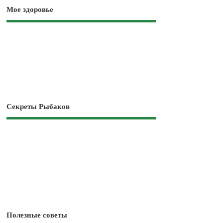
Мое здоровье
Секреты Рыбаков
Полезные советы