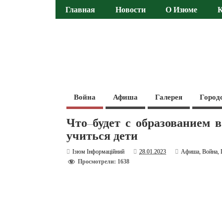
Главная
Новости
О Изюме
Война
Афиша
Галерея
Город
Что будет с образованием 
учиться дети
Ізюм Інформаційний
28.01.2023
Афиша
,
Война
,
Просмотрели: 1638