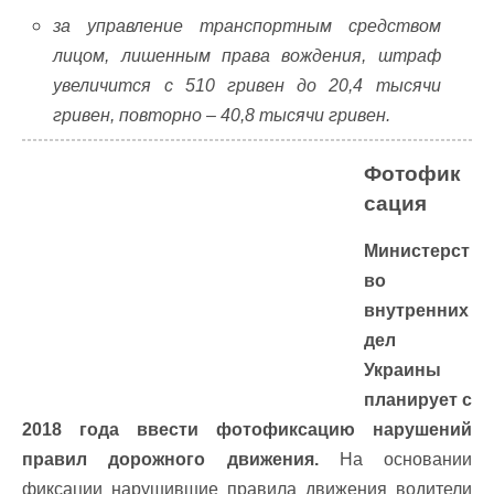
за управление транспортным средством
лицом, лишенным права вождения, штраф
увеличится с 510 гривен до 20,4 тысячи
гривен, повторно – 40,8 тысячи гривен.
Фотофик
сация
Министерст
во
внутренних
дел
Украины
планирует с
2018 года ввести фотофиксацию нарушений
правил дорожного движения.
На основании
фиксации нарушившие правила движения водители