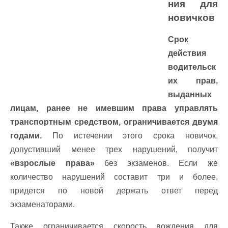
ния для
новичков
Срок
действия
водительск
их прав,
выданных
лицам, ранее не имевшим права управлять
транспортным средством, ограничивается двумя
годами.
По истечении этого срока новичок,
допустивший менее трех нарушений, получит
«взрослые права»
без экзаменов. Если же
количество нарушений составит три и более,
придется по новой держать ответ перед
экзаменаторами.
Также ограничивается скорость вождения для