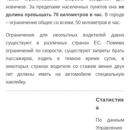
новичков. За пределами населенных пунктов она
не
должна превышать 70 километров в час.
В городе
– ограничение общее со всеми, 50 километров в час.
Ограничения для неопытных водителей давно
существуют в различных странах ЕС. Помимо
ограничений по скорости, существуют запреты брать
пассажиров, ездить в темное время суток, в
некоторых странах водители со стажем менее двух
лет должны иметь на автомобиле специальную
наклейку.
Статистик
а
По данным
Управления