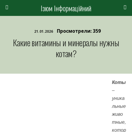
Ізюм Інформаційний
Просмотрели: 359
21.01.2026
Какие витамины и минералы нужны
котам?
Коты
–
уника
льные
живо
тные,
котор