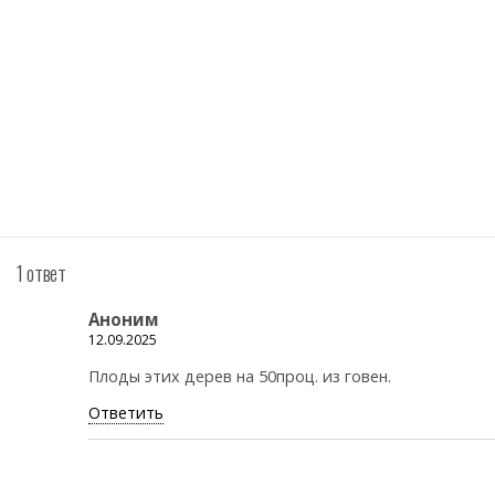
1 ответ
Аноним
12.09.2025
Плоды этих дерев на 50проц. из говен.
Ответить