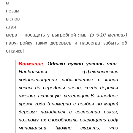
м
незам
ыслов
атая
мера – посадить у выгребной ямы
(в 5-10 метрах)
пару-тройку таких деревьев и навсегда забыть об
откачке!
Внимание:
Однако нужно учесть что:
Наибольшая эффективность
водопоглощения наблюдается с конца
весны до середины осени, когда деревья
имеют активную вегетацию.В холодное
время года
(примерно с ноября по март)
деревья находятся в состоянии покоя,
поэтому их способность поглощать воду
минимальна
(можно сказать, что