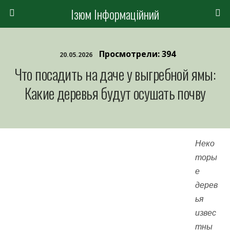
Ізюм Інформаційний
Просмотрели: 394
20.05.2026
Что посадить на даче у выгребной ямы:
Какие деревья будут осушать почву
Неко
торы
е
дерев
ья
извес
тны