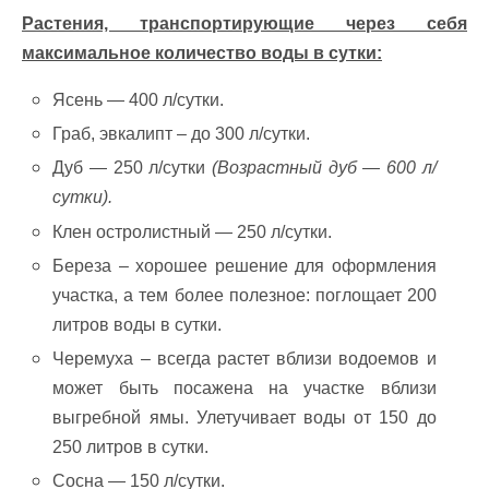
Растения, транспортирующие через себя
максимальное количество воды в сутки:
Ясень — 400 л/сутки.
Граб, эвкалипт – до 300 л/сутки.
Дуб — 250 л/сутки
(Возрастный дуб — 600 л/
сутки).
Клен остролистный — 250 л/сутки.
Береза ​​– хорошее решение для оформления
участка, а тем более полезное: поглощает 200
литров воды в сутки.
Черемуха – всегда растет вблизи водоемов и
может быть посажена на участке вблизи
выгребной ямы. Улетучивает воды от 150 до
250 литров в сутки.
Сосна — 150 л/сутки.