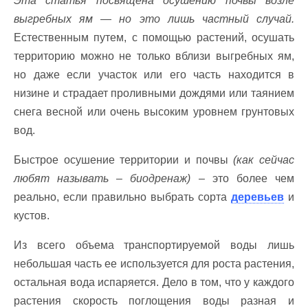
Эта статья посвящена осушению почвы возле
выгребных ям — но это лишь частный случай.
Естественным путем, с помощью растений, осушать
территорию можно не только вблизи выгребных ям,
но даже если участок или его часть находится в
низине и страдает проливными дождями или таянием
снега весной или очень высоким уровнем грунтовых
вод.
Быстрое осушение территории и почвы
(как сейчас
любят называть – биодренаж)
– это более чем
реально, если правильно выбрать сорта
деревьев
и
кустов.
Из всего объема транспортируемой воды лишь
небольшая часть ее используется для роста растения,
остальная вода испаряется. Дело в том, что у каждого
растения скорость поглощения воды разная и