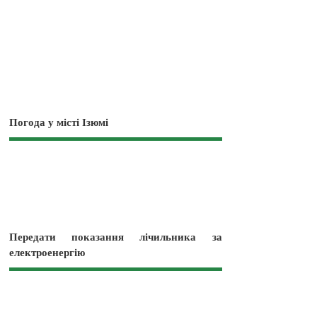
Погода у місті Ізюмі
Передати показання лічильника за
електроенергію