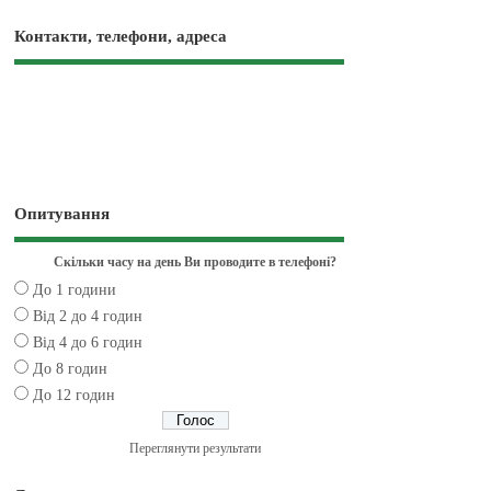
Контакти, телефони, адреса
Опитування
Скільки часу на день Ви проводите в телефоні?
До 1 години
Від 2 до 4 годин
Від 4 до 6 годин
До 8 годин
До 12 годин
Переглянути результати