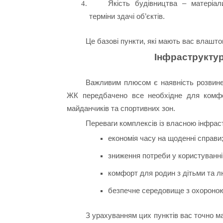
Якість будівництва – матеріал
терміни здачі об’єктів.
Це базові пункти, які мають вас влаштов
Інфраструктур
Важливим плюсом є наявність розвине
ЖК передбачено все необхідне для комфор
майданчиків та спортивних зон.
Переваги комплексів із власною інфрас
економія часу на щоденні справи
зниження потреби у користуванні
комфорт для родин з дітьми та л
безпечне середовище з охороною
З урахуванням цих пунктів вас точно м