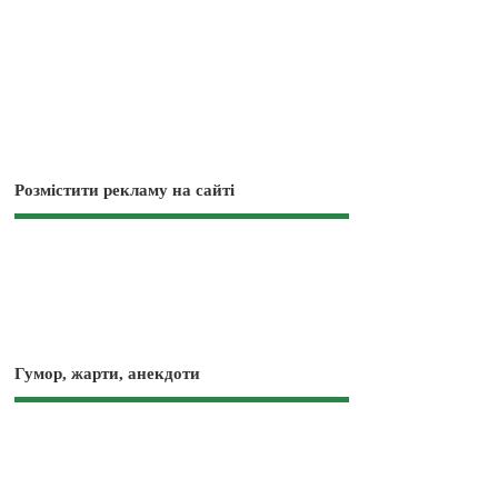
Розмістити рекламу на сайті
Гумор, жарти, анекдоти