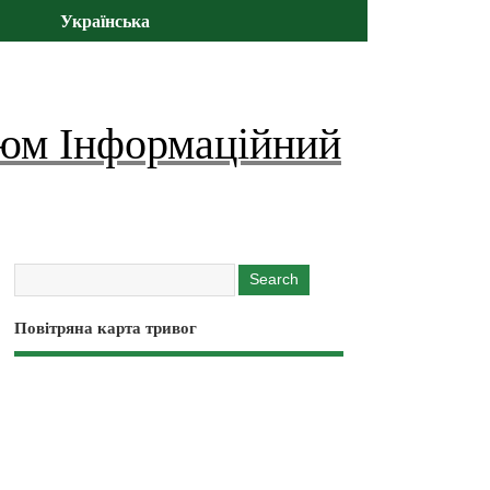
Українська
юм Інформаційний
Повітряна карта тривог