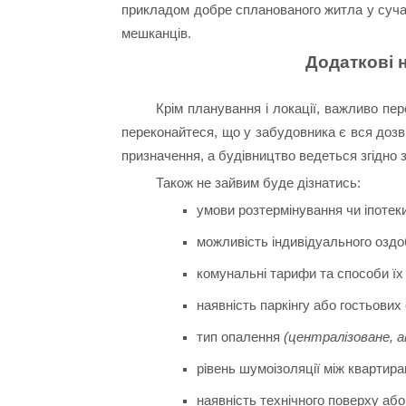
прикладом добре спланованого житла у суча
мешканців.
Додаткові 
Крім планування і локації, важливо пе
переконайтеся, що у забудовника є вся дозв
призначення, а будівництво ведеться згідно
Також не зайвим буде дізнатись:
умови розтермінування чи іпотеки
можливість індивідуального оздо
комунальні тарифи та способи їх
наявність паркінгу або гостьових
тип опалення
(централізоване, а
рівень шумоізоляції між квартир
наявність технічного поверху або