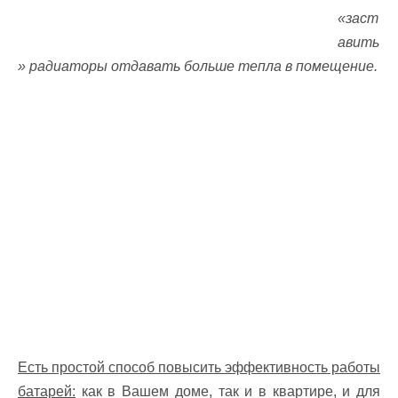
«заст
авить
» радиаторы отдавать больше тепла в помещение.
Есть простой способ повысить эффективность работы
батарей:
как в Вашем доме, так и в квартире, и для