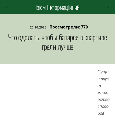
Ізюм Інформаційний
Просмотрели: 779
20.10.2025
Что сделать, чтобы батареи в квартире
грели лучше
Суще
ствуе
т
множ
ество
спосо
бов