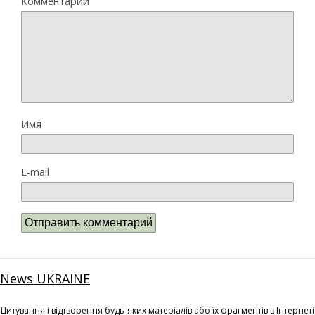
Комментарий
Имя
E-mail
News UKRAINE
Цитування і відтворення будь-яких матеріалів або їх фрагментів в Інтернеті