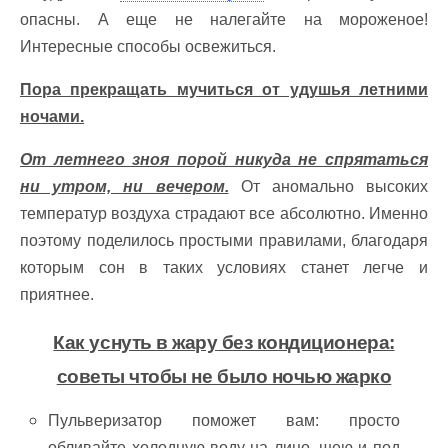
опасны. А еще не налегайте на мороженое!
Интересные способы освежиться.
Пора прекращать мучиться от удушья летними
ночами.
От летнего зноя порой никуда не спрятаться
ни утром, ни вечером.
От аномально высоких
температур воздуха страдают все абсолютно. Именно
поэтому поделилось простыми правилами, благодаря
которым сон в таких условиях станет легче и
приятнее.
Как уснуть в жару без кондиционера:
советы чтобы не было ночью жарко
Пульверизатор поможет вам: просто
обливайте холодную воду на лицо, шею и под