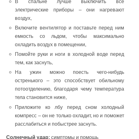
В спальне лучше выключить все
электрические приборы – они нагревают
воздух,
Включите вентилятор и поставьте перед ним
емкость со льдом, чтобы максимально
охладить воздух в помещении,
Помойте руки и ноги в холодной воде перед
тем, как заснуть,
На ужин можно поесть чего-нибудь
остренького – это способствует обильному
потоотделению, благодаря чему температура
тела становится ниже,
Приложите ко лбу перед сном холодный
компресс – он не только охладит, но и поможет
расслабиться и побыстрее заснуть.
Солнечный удар:
симптомы и помощь