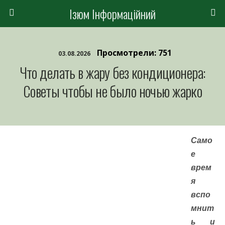
Ізюм Інформаційний
Просмотрели: 751
03.08.2026
Что делать в жару без кондиционера:
Советы чтобы не было ночью жарко
Само
е
врем
я
вспо
мнит
ь и